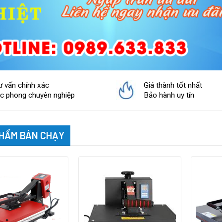
ư vấn chính xác
Giá thành tốt nhất
ác phong chuyên nghiệp
Bảo hành uy tín
HẨM BÁN CHẠY