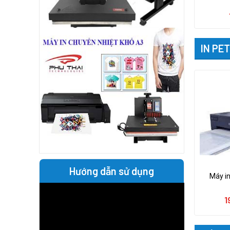
IN PET
Hướng dẫn sử dụng
Máy in
1