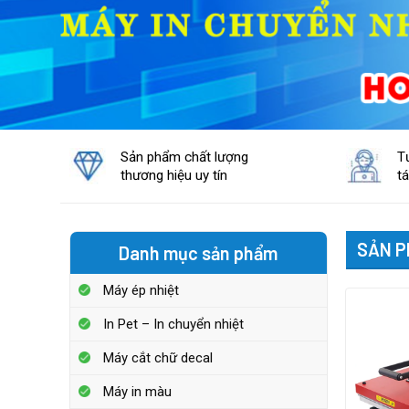
Sản phẩm chất lượng
T
thương hiệu uy tín
t
SẢN P
Danh mục sản phẩm
Máy ép nhiệt
In Pet – In chuyển nhiệt
Máy cắt chữ decal
Máy in màu