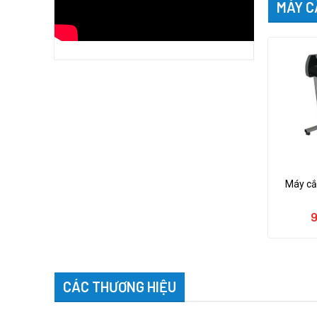
MÁY C
Máy cắ
9
CÁC THƯƠNG HIỆU