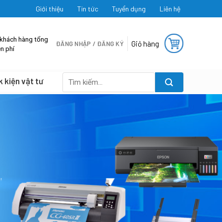
Giới thiệu
Tin tức
Tuyển dụng
Liên hệ
 khách hàng tổng
Giỏ hàng
ĐĂNG NHẬP / ĐĂNG KÝ
n phí
k kiện vật tư
Tìm
kiếm: