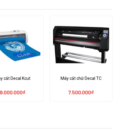
y cắt Decal Kcut
Máy cắt chữ Decal TC
9.000.000
₫
7.500.000
₫