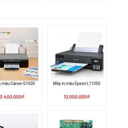
in màu Canon G1020
Máy in màu Epson L11050
3.400.000
₫
12.000.000
₫