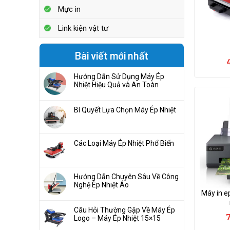
Mực in
Link kiện vật tư
Bài viết mới nhất
Hướng Dẫn Sử Dụng Máy Ép
Nhiệt Hiệu Quả và An Toàn
Bí Quyết Lựa Chọn Máy Ép Nhiệt
Các Loại Máy Ép Nhiệt Phổ Biến
Hướng Dẫn Chuyên Sâu Về Công
Nghệ Ép Nhiệt Áo
Máy in e
Câu Hỏi Thường Gặp Về Máy Ép
Logo – Máy Ép Nhiệt 15×15