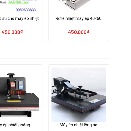
 su cho máy ép nhiệt
Rơ le nhiệt máy ép 40×60
450.000
₫
450.000
₫
y ép nhiệt phẳng
Máy ép nhiệt lồng áo