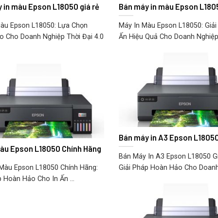
 in màu Epson L18050 giá rẻ
Bán máy in màu Epson L1805
àu Epson L18050: Lựa Chọn
Máy In Màu Epson L18050: Giải
 Cho Doanh Nghiệp Thời Đại 4.0
Ấn Hiệu Quả Cho Doanh Nghiệp v
Bán máy in A3 Epson L18050
Màu Epson L18050 Chính Hãng
Bán Máy In A3 Epson L18050 G
Màu Epson L18050 Chính Hãng:
Giải Pháp Hoàn Hảo Cho Doanh 
p Hoàn Hảo Cho In Ấn ...