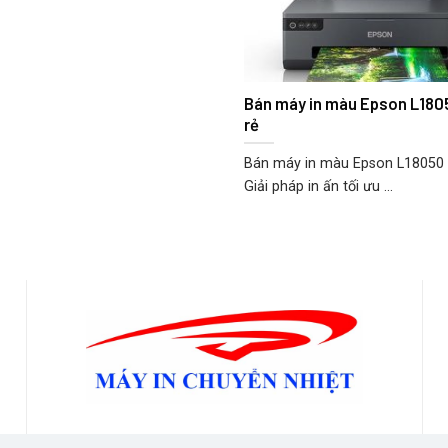
Bán máy in màu Epson L1805
rẻ
Bán máy in màu Epson L18050 A
Giải pháp in ấn tối ưu ...