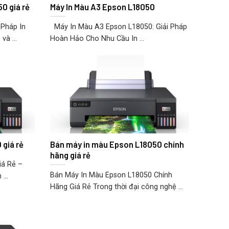
0 giá rẻ
Máy In Màu A3 Epson L18050
 Pháp In
Máy In Màu A3 Epson L18050: Giải Pháp
à ...
Hoàn Hảo Cho Nhu Cầu In ...
 giá rẻ
Bán máy in màu Epson L18050 chính
hãng giá rẻ
iá Rẻ –
Bán Máy In Màu Epson L18050 Chính
...
Hãng Giá Rẻ Trong thời đại công nghệ ...