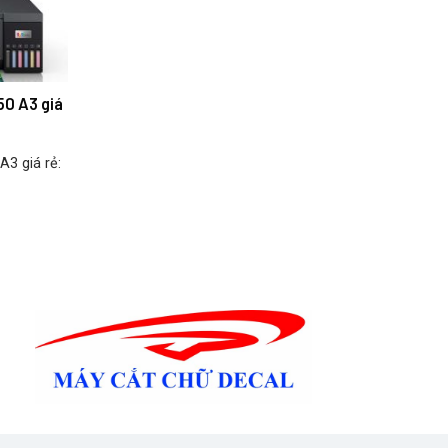
0 A3 giá
3 giá rẻ: