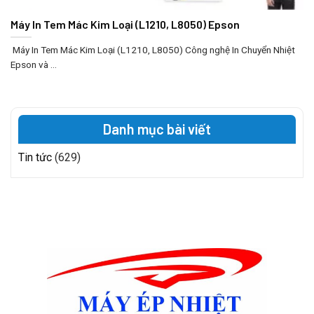
Máy In Tem Mác Kim Loại (L1210, L8050) Epson
Máy In Tem Mác Kim Loại (L1210, L8050) Công nghệ In Chuyển Nhiệt
Epson và ...
Danh mục bài viết
Tin tức
(629)