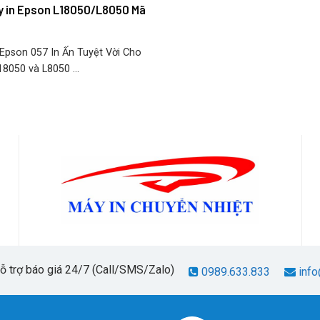
 in Epson L18050/L8050 Mã
pson 057 In Ấn Tuyệt Vời Cho
8050 và L8050 ...
hỗ trợ báo giá 24/7 (Call/SMS/Zalo)
0989.633.833
info