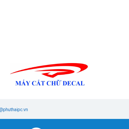
@phuthaipc.vn