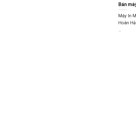
Bán máy
Máy In M
Hoàn Hảo
...