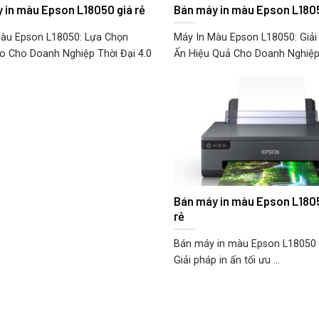
 in màu Epson L18050 giá rẻ
Bán máy in màu Epson L1805
àu Epson L18050: Lựa Chọn
Máy In Màu Epson L18050: Giải
 Cho Doanh Nghiệp Thời Đại 4.0
Ấn Hiệu Quả Cho Doanh Nghiệp v
Bán máy in màu Epson L1805
rẻ
Bán máy in màu Epson L18050 A
Giải pháp in ấn tối ưu ...