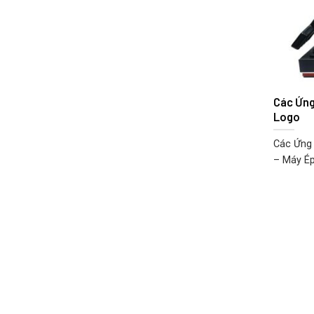
Các Ứng
Logo
Các Ứng 
– Máy Ép 