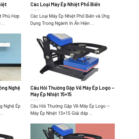
iệt
Các Loại Máy Ép Nhiệt Phổ Biến
t Phù Hợp
Các Loại Máy Ép Nhiệt Phổ Biến và Ứng
...
Dụng Trong Ngành In Ấn Hiện ...
ông Nghệ
Câu Hỏi Thường Gặp Về Máy Ép Logo –
Máy Ép Nhiệt 15×15
g Nghệ Ép
Câu Hỏi Thường Gặp Về Máy Ép Logo –
..
Máy Ép Nhiệt 15×15 Giải đáp ...