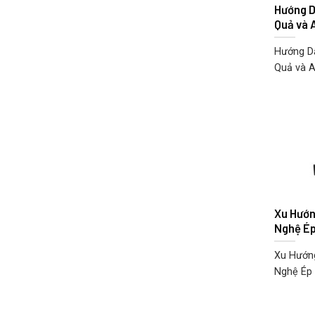
Hướng D
Quả và 
Hướng Dẫ
Quả và A
Xu Hướn
Nghệ Ép
Xu Hướng
Nghệ Ép 