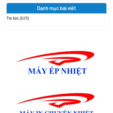
Danh mục bài viết
Tin tức
(629)