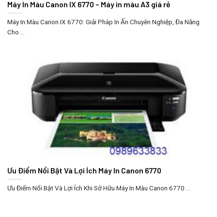
Máy In Màu Canon IX 6770 – Máy in màu A3 giá rẻ
Máy In Màu Canon IX 6770: Giải Pháp In Ấn Chuyên Nghiệp, Đa Năng
Cho ...
Ưu Điểm Nổi Bật Và Lợi Ích Máy In Canon 6770
Ưu Điểm Nổi Bật Và Lợi Ích Khi Sở Hữu Máy In Màu Canon 6770 ...