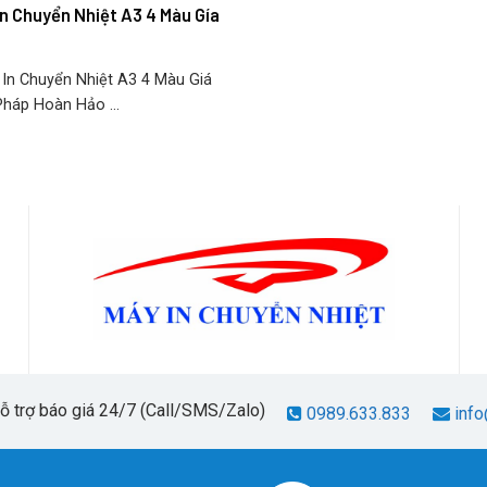
In Chuyển Nhiệt A3 4 Màu Gía
n Chuyển Nhiệt A3 4 Màu Giá
Pháp Hoàn Hảo ...
hỗ trợ báo giá 24/7 (Call/SMS/Zalo)
0989.633.833
info