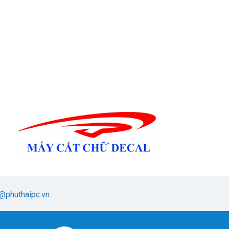
@phuthaipc.vn