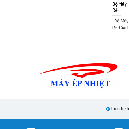
Bộ Máy 
Rẻ
Bộ Máy I
Rẻ: Giải 
Liên hệ 