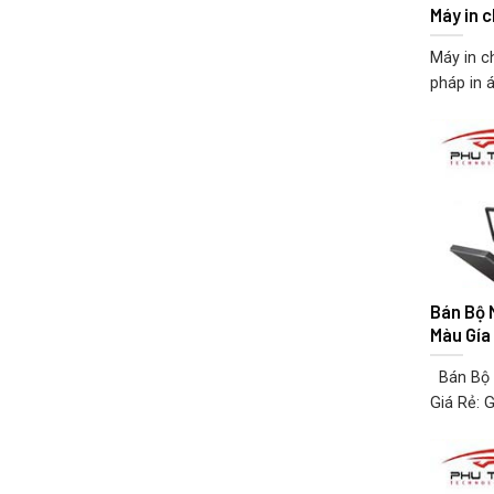
Máy in 
Máy in c
pháp in á
Bán Bộ 
Màu Gía
Bán Bộ M
Giá Rẻ: G