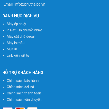
Email: info@phuthaipc.vn
DANH MỤC DỊCH VỤ
Máy ép nhiệt
In Pet – In chuyển nhiệt
Máy cắt chữ decal
Máy in màu
Mực in
Link kiện vật tư
HỖ TRỢ KHÁCH HÀNG
Chính sách bảo hành
Chính sách đổi trả
Chính sách thanh toán
Chính sách vận chuyển