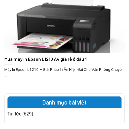
Mua máy in Epson L1210 A4 giá rẻ ở đâu ?
Máy In Epson L1210 – Giải Pháp In Ấn Hiện Đại Cho Văn Phòng Chuyên
...
Danh mục bài viết
Tin tức
(629)