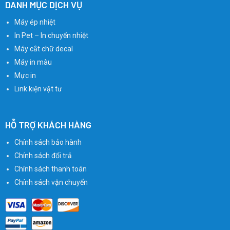
DANH MỤC DỊCH VỤ
Máy ép nhiệt
In Pet – In chuyển nhiệt
Máy cắt chữ decal
Máy in màu
Mực in
Link kiện vật tư
HỖ TRỢ KHÁCH HÀNG
Chính sách bảo hành
Chính sách đổi trả
Chính sách thanh toán
Chính sách vận chuyển