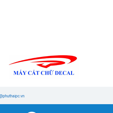
@phuthaipc.vn