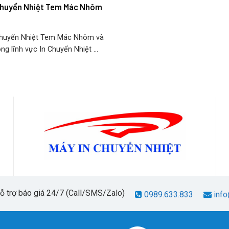
Chuyển Nhiệt Tem Mác Nhôm
Chuyển Nhiệt Tem Mác Nhôm và
g lĩnh vực In Chuyển Nhiệt ...
hỗ trợ báo giá 24/7 (Call/SMS/Zalo)
0989.633.833
info