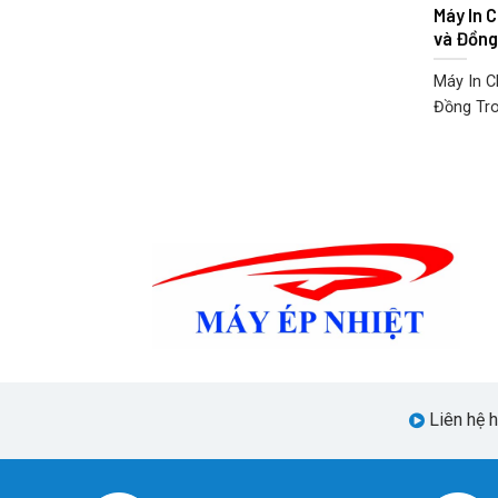
Máy In 
và Đồng
Máy In 
Đồng Tron
Liên hệ 