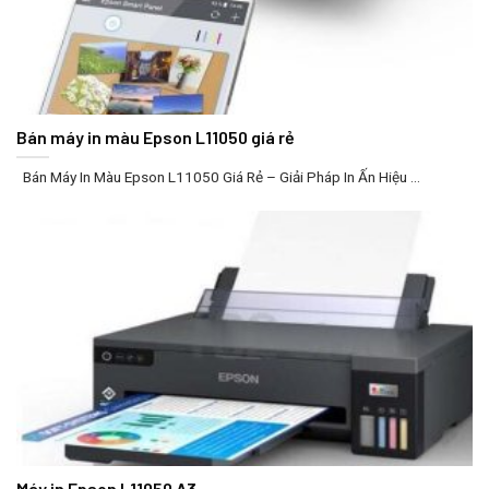
Bán máy in màu Epson L11050 giá rẻ
Bán Máy In Màu Epson L11050 Giá Rẻ – Giải Pháp In Ấn Hiệu ...
Máy in Epson L11050 A3