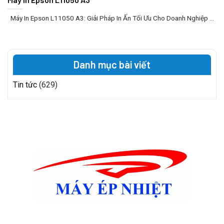
Máy In Epson L11050 A3: Giải Pháp In Ấn Tối Ưu Cho Doanh Nghiệp ...
Danh mục bài viết
Tin tức
(629)