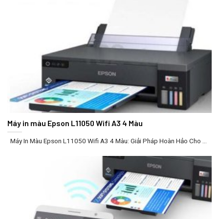
Máy in màu Epson L11050 Wifi A3 4 Màu
Máy In Màu Epson L11050 Wifi A3 4 Màu: Giải Pháp Hoàn Hảo Cho ...