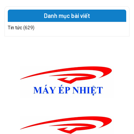
Danh mục bài viết
Tin tức
(629)