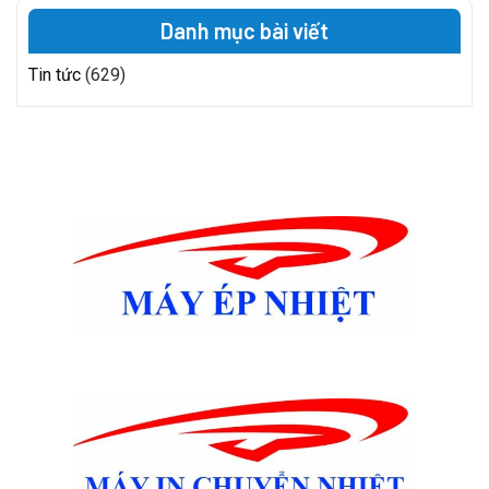
Danh mục bài viết
Tin tức
(629)