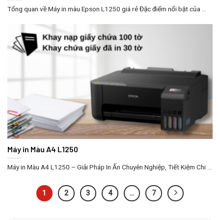
Tổng quan về Máy in màu Epson L1250 giá rẻ Đặc điểm nổi bật của ...
Máy in Màu A4 L1250
Máy in Màu A4 L1250 – Giải Pháp In Ấn Chuyên Nghiệp, Tiết Kiệm Chi ...
1
2
3
4
…
7