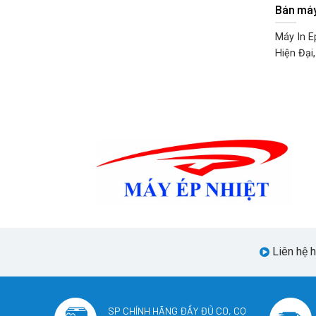
Bán máy
Máy In E
Hiện Đại,
Liên hệ 
SP CHÍNH HÃNG ĐẦY ĐỦ CO, CQ