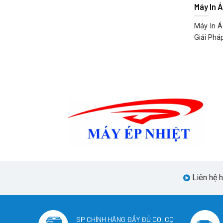
Máy In 
Máy In Á
Giải Pháp
Liên hệ 
SP CHÍNH HÃNG ĐẦY ĐỦ CO, CQ