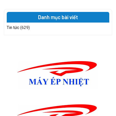
Danh mục bài viết
Tin tức
(629)