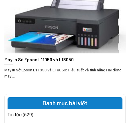
Máy in Sớ Epson L11050 và L18050
Máy in Sớ Epson L11050 và L18050: Hiệu suất và tính năng Hai dòng
máy ...
Danh mục bài viết
Tin tức
(629)