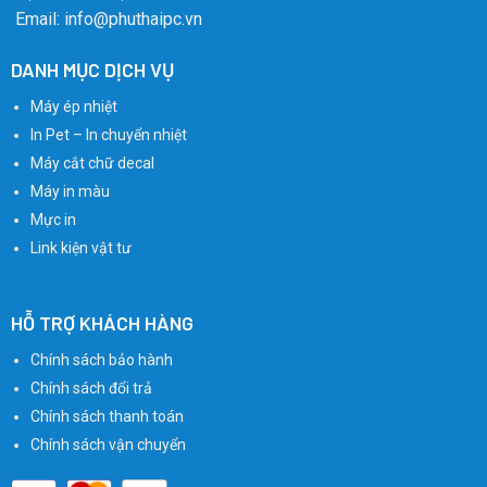
Email: info@phuthaipc.vn
DANH MỤC DỊCH VỤ
Máy ép nhiệt
In Pet – In chuyển nhiệt
Máy cắt chữ decal
Máy in màu
Mực in
Link kiện vật tư
HỖ TRỢ KHÁCH HÀNG
Chính sách bảo hành
Chính sách đổi trả
Chính sách thanh toán
Chính sách vận chuyển