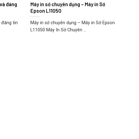
 và đáng
Máy in sớ chuyên dụng – Máy in Sớ
Epson L11050
 đáng tin
Máy in sớ chuyên dụng – Máy in Sớ Epson
L11050 Máy In Sớ Chuyên ...