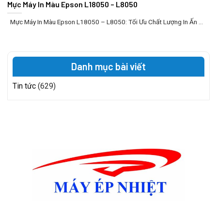
Mực Máy In Màu Epson L18050 – L8050
Mực Máy In Màu Epson L18050 – L8050: Tối Ưu Chất Lượng In Ấn ...
Danh mục bài viết
Tin tức
(629)