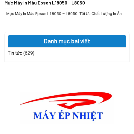
Mực Máy In Màu Epson L18050 – L8050
Mực Máy In Màu Epson L18050 – L8050: Tối Ưu Chất Lượng In Ấn ...
Danh mục bài viết
Tin tức
(629)