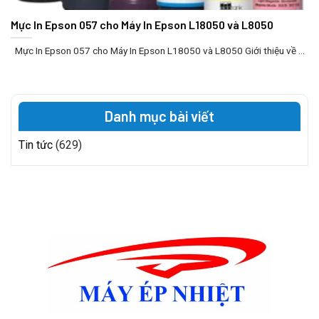
Mực In Epson 057 cho Máy In Epson L18050 và L8050
Mực In Epson 057 cho Máy In Epson L18050 và L8050 Giới thiệu về ...
Danh mục bài viết
Tin tức
(629)