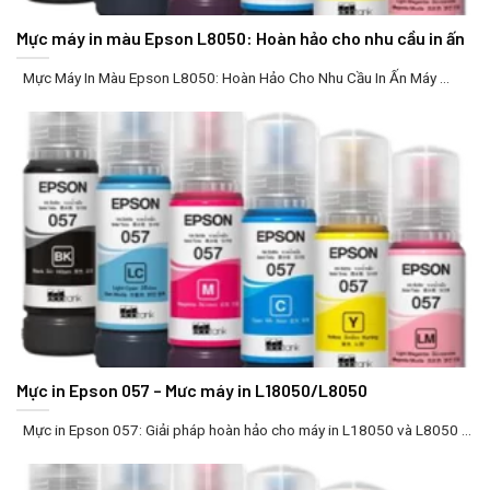
Mực máy in màu Epson L8050: Hoàn hảo cho nhu cầu in ấn
Mực Máy In Màu Epson L8050: Hoàn Hảo Cho Nhu Cầu In Ấn Máy ...
Mực in Epson 057 – Mưc máy in L18050/L8050
Mực in Epson 057: Giải pháp hoàn hảo cho máy in L18050 và L8050 ...