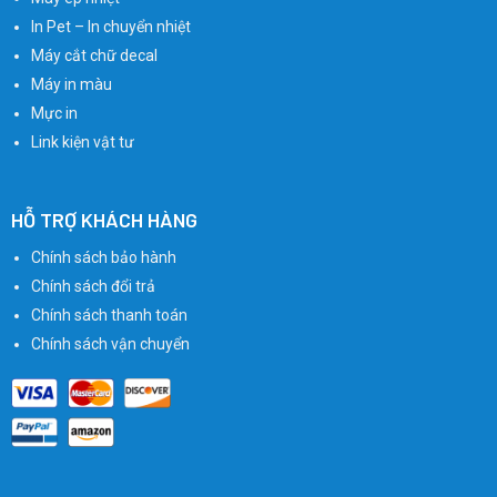
In Pet – In chuyển nhiệt
Máy cắt chữ decal
Máy in màu
Mực in
Link kiện vật tư
HỖ TRỢ KHÁCH HÀNG
Chính sách bảo hành
Chính sách đổi trả
Chính sách thanh toán
Chính sách vận chuyển