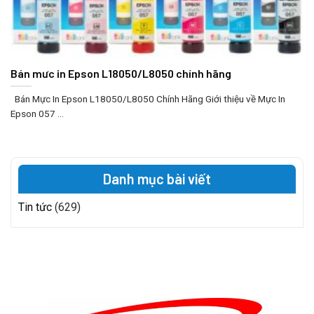
Bán mưc in Epson L18050/L8050 chính hãng
Bán Mực In Epson L18050/L8050 Chính Hãng Giới thiệu về Mực In
Epson 057 ...
Danh mục bài viết
Tin tức
(629)