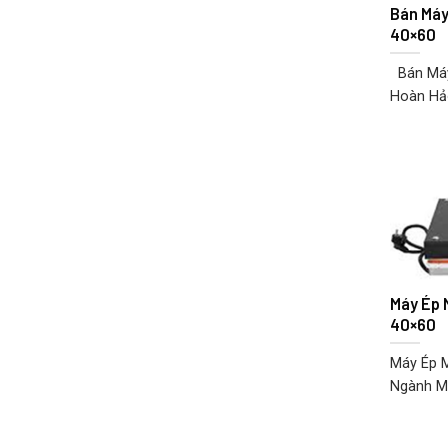
Bán Máy
40×60
Bán Máy 
Hoàn Hảo
Máy Ép 
40×60
Máy Ép 
Ngành Ma