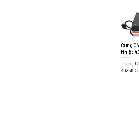
Cung Cấ
Nhiệt 4
Cung Cấ
40×60 Ch