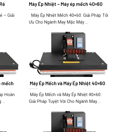
 Rẻ
Máy Ép Nhiệt – Máy ép mếch 40×60
 – Giải
Máy Ép Nhiệt Mếch 40×60: Giải Pháp Tối
Ưu Cho Ngành May Mặc Máy ...
p mếch
Máy Ép Mếch và Máy Ép Nhiệt 40×60
áp Hoàn
Máy Ép Mếch và Máy Ép Nhiệt 40×60:
...
Giải Pháp Tuyệt Vời Cho Ngành May ...