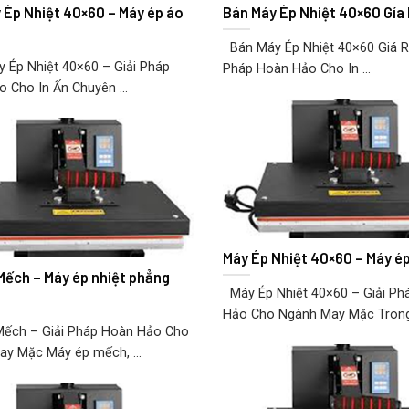
 Ép Nhiệt 40×60 – Máy ép áo
Bán Máy Ép Nhiệt 40×60 Gía
Bán Máy Ép Nhiệt 40×60 Giá Rẻ
Ép Nhiệt 40×60 – Giải Pháp
Pháp Hoàn Hảo Cho In ...
 Cho In Ấn Chuyên ...
Máy Ép Nhiệt 40×60 – Máy é
Mếch – Máy ép nhiệt phẳng
Máy Ép Nhiệt 40×60 – Giải Ph
Hảo Cho Ngành May Mặc Trong 
Mếch – Giải Pháp Hoàn Hảo Cho
y Mặc Máy ép mếch, ...