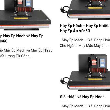
Máy Ép Mếch – Máy Ép Nhiệt
Máy Ép Áo 40×60
p Máy Ép Mếch và Máy Ép
Máy Ép Mếch – Giải Pháp Ho
0×60
Cho Ngành May Mặc Máy ép ...
p Máy Ép Mếch và Máy Ép Nhiệt
ất Lượng Từ Công ...
Giới thiệu về Máy Ép Mếch
Máy Ép Mếch – Giải Pháp Ho