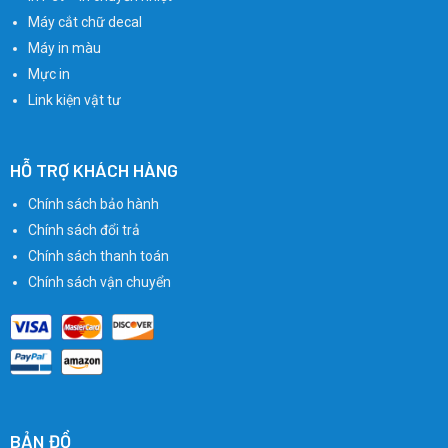
Máy cắt chữ decal
Máy in màu
Mực in
Link kiện vật tư
HỖ TRỢ KHÁCH HÀNG
Chính sách bảo hành
Chính sách đổi trả
Chính sách thanh toán
Chính sách vận chuyển
BẢN ĐỒ