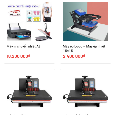
Máy in chuyển nhiệt A3
Máy ép Logo – Máy ép nhiệt
15×15
18.200.000
₫
2.400.000
₫