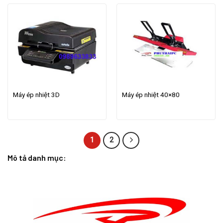
Máy ép nhiệt 3D
Máy ép nhiệt 40×80
1
2
Mô tả danh mục: