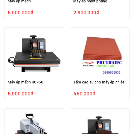
Máy ép mếch
Máy ép nhiệt phẳng
5.000.000
₫
2.900.000
₫
Máy ép mếch 40×60
Tấm cao su cho máy ép nhiệt
5.000.000
₫
450.000
₫