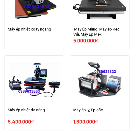
Máy ép nhiệt xoay ngang
Máy Ép Mùng, Máy ép Keo
Vải, Máy Ép Mex
5.000.000
₫
Máy ép nhiệt đa năng
Máy ép ly, Ép cốc
5.400.000
₫
1.600.000
₫