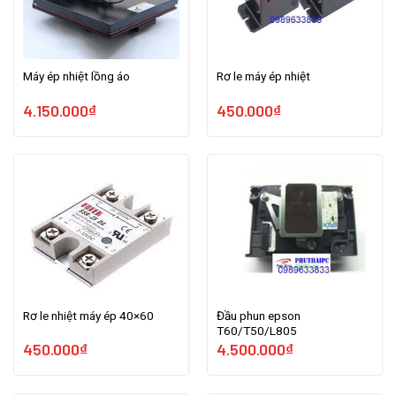
Máy ép nhiệt lồng áo
Rơ le máy ép nhiệt
4.150.000
₫
450.000
₫
Rơ le nhiệt máy ép 40×60
Đầu phun epson
T60/T50/L805
450.000
₫
4.500.000
₫