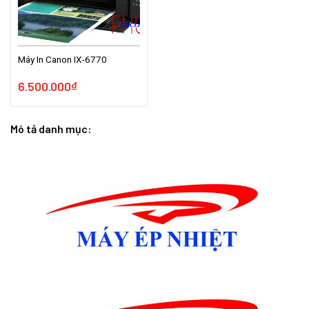
Máy In Canon IX-6770
6.500.000
₫
Mô tả danh mục: