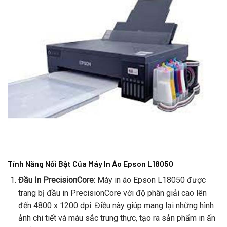
Tính Năng Nổi Bật Của Máy In Áo Epson L18050
Đầu In PrecisionCore
: Máy in áo Epson L18050 được
trang bị đầu in PrecisionCore với độ phân giải cao lên
đến 4800 x 1200 dpi. Điều này giúp mang lại những hình
ảnh chi tiết và màu sắc trung thực, tạo ra sản phẩm in ấn