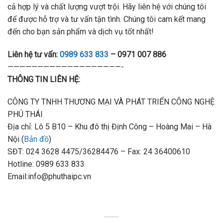
cả hợp lý và chất lượng vượt trội. Hãy liên hệ với chúng tôi
để được hỗ trợ và tư vấn tận tình. Chúng tôi cam kết mang
đến cho bạn sản phẩm và dịch vụ tốt nhất!
Liên hệ tư vấn:
0989 633 833
– 0971 007 886
———————————————————-
THÔNG TIN LIÊN HỆ:
CÔNG TY TNHH THƯƠNG MẠI VÀ PHÁT TRIỂN CÔNG NGHỆ
PHÚ THÁI
Địa chỉ: Lô 5 B10 – Khu đô thị Định Công – Hoàng Mai – Hà
Nội (
Bản đồ
)
SĐT: 024 3628 4475/36284476 – Fax: 24 36400610
Hotline: 0989 633 833
Email:info@phuthaipc.vn