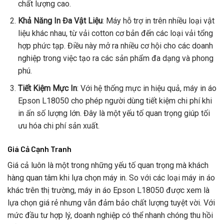
chất lượng cao.
Khả Năng In Đa Vật Liệu
: Máy hỗ trợ in trên nhiều loại vật
liệu khác nhau, từ vải cotton cơ bản đến các loại vải tổng
hợp phức tạp. Điều này mở ra nhiều cơ hội cho các doanh
nghiệp trong việc tạo ra các sản phẩm đa dạng và phong
phú.
Tiết Kiệm Mực In
: Với hệ thống mực in hiệu quả, máy in áo
Epson L18050 cho phép người dùng tiết kiệm chi phí khi
in ấn số lượng lớn. Đây là một yếu tố quan trọng giúp tối
ưu hóa chi phí sản xuất.
Giá Cả Cạnh Tranh
Giá cả luôn là một trong những yếu tố quan trọng mà khách
hàng quan tâm khi lựa chọn máy in. So với các loại máy in áo
khác trên thị trường, máy in áo Epson L18050 được xem là
lựa chọn giá rẻ nhưng vẫn đảm bảo chất lượng tuyệt vời. Với
mức đầu tư hợp lý, doanh nghiệp có thể nhanh chóng thu hồi