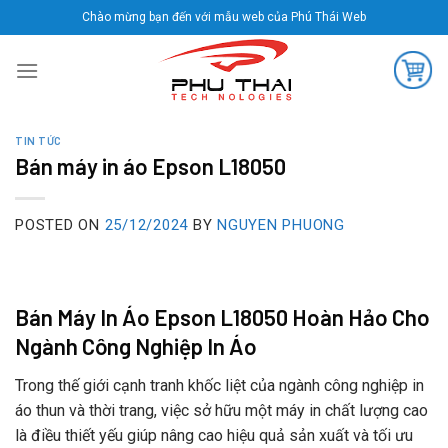
Skip
Chào mừng bạn đến với mẫu web của Phú Thái Web
to
content
TIN TỨC
Bán máy in áo Epson L18050
POSTED ON
25/12/2024
BY
NGUYEN PHUONG
Bán Máy In Áo Epson L18050 Hoàn Hảo Cho
Ngành Công Nghiệp In Áo
Trong thế giới cạnh tranh khốc liệt của ngành công nghiệp in
áo thun và thời trang, việc sở hữu một máy in chất lượng cao
là điều thiết yếu giúp nâng cao hiệu quả sản xuất và tối ưu