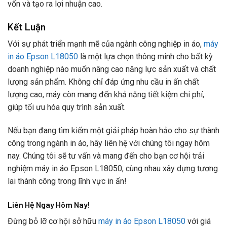
vốn và tạo ra lợi nhuận cao.
Kết Luận
Với sự phát triển mạnh mẽ của ngành công nghiệp in áo,
máy
in áo Epson L18050
là một lựa chọn thông minh cho bất kỳ
doanh nghiệp nào muốn nâng cao năng lực sản xuất và chất
lượng sản phẩm. Không chỉ đáp ứng nhu cầu in ấn chất
lượng cao, máy còn mang đến khả năng tiết kiệm chi phí,
giúp tối ưu hóa quy trình sản xuất.
Nếu bạn đang tìm kiếm một giải pháp hoàn hảo cho sự thành
công trong ngành in áo, hãy liên hệ với chúng tôi ngay hôm
nay. Chúng tôi sẽ tư vấn và mang đến cho bạn cơ hội trải
nghiệm máy in áo Epson L18050, cùng nhau xây dựng tương
lai thành công trong lĩnh vực in ấn!
Liên Hệ Ngay Hôm Nay!
Đừng bỏ lỡ cơ hội sở hữu
máy in áo Epson L18050
với giá