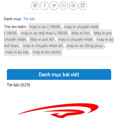
Danh mục:
Tin tức
Thẻ tìm kiếm:
máy in áo L18050
,
máy in chuyển nhiệt
L18050
,
máy in áo thể thao L18050
,
Máy in Pet
,
Máy in pet
chuyển nhiệt
,
Máy in pet A3
,
máy in chuyển nhiệt
,
máy in áo
thể thao
,
máy in chuyển nhiệt a3
,
máy in áo đồng phuc
,
máy in áo lớp
,
máy in áo nhóm
Danh mục bài viết
Tin tức
(629)