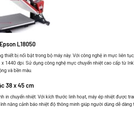
c Epson L18050
thiết bị nổi bật trong bộ máy này. Với công nghệ in mực liên tục
 x 1440 dpi. Sử dụng công nghệ mực chuyển nhiệt cao cấp từ In
ộng và bền màu.
ặc 38 x 45 cm
nh in chuyển nhiệt. Với kích thước linh hoạt, máy ép nhiệt được tra
 Tính năng cảnh báo nhiệt độ thông minh giúp người dùng dễ dàng 