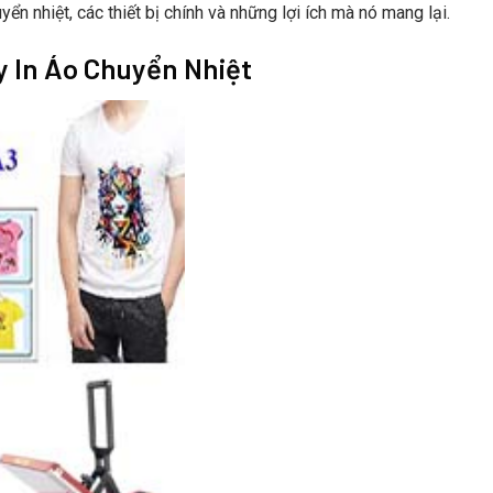
yển nhiệt, các thiết bị chính và những lợi ích mà nó mang lại.
áy In Áo Chuyển Nhiệt