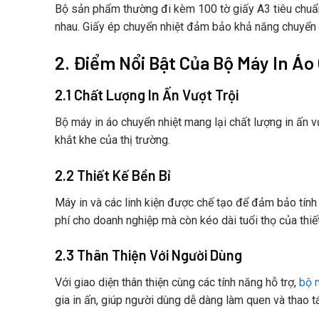
Bộ sản phẩm thường đi kèm 100 tờ giấy A3 tiêu chuẩn
nhau. Giấy ép chuyển nhiệt đảm bảo khả năng chuyển t
2. Điểm Nổi Bật Của Bộ Máy In Á
2.1 Chất Lượng In Ấn Vượt Trội
Bộ máy in áo chuyển nhiệt mang lại chất lượng in ấn v
khắt khe của thị trường.
2.2 Thiết Kế Bền Bỉ
Máy in và các linh kiện được chế tạo để đảm bảo tính 
phí cho doanh nghiệp mà còn kéo dài tuổi thọ của thiết
2.3 Thân Thiện Với Người Dùng
Với giao diện thân thiện cùng các tính năng hỗ trợ,
bộ 
gia in ấn, giúp người dùng dễ dàng làm quen và thao t