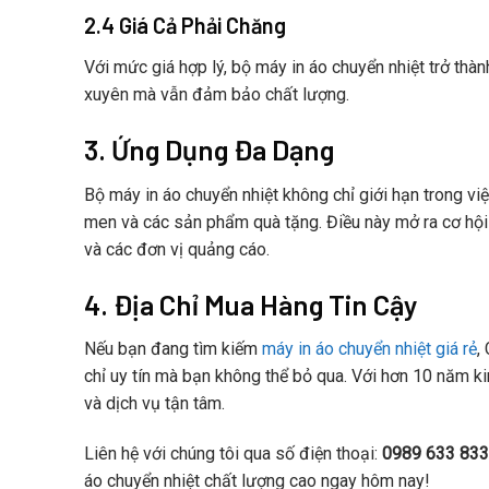
2.4 Giá Cả Phải Chăng
Với mức giá hợp lý, bộ máy in áo chuyển nhiệt trở thà
xuyên mà vẫn đảm bảo chất lượng.
3. Ứng Dụng Đa Dạng
Bộ máy in áo chuyển nhiệt không chỉ giới hạn trong việc
men và các sản phẩm quà tặng. Điều này mở ra cơ hội
và các đơn vị quảng cáo.
4. Địa Chỉ Mua Hàng Tin Cậy
Nếu bạn đang tìm kiếm
máy in áo chuyển nhiệt giá rẻ
,
chỉ uy tín mà bạn không thể bỏ qua. Với hơn 10 năm k
và dịch vụ tận tâm.
Liên hệ với chúng tôi qua số điện thoại:
0989 633 833
áo chuyển nhiệt chất lượng cao ngay hôm nay!