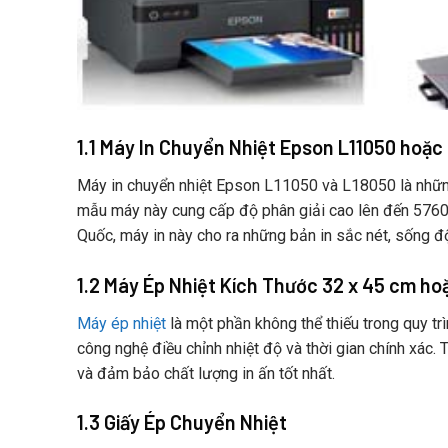
1.1 Máy In Chuyển Nhiệt Epson L11050 hoặ
Máy in chuyển nhiệt Epson L11050 và L18050 là những 
mẫu máy này cung cấp độ phân giải cao lên đến 5760
Quốc, máy in này cho ra những bản in sắc nét, sống đ
1.2 Máy Ép Nhiệt Kích Thước 32 x 45 cm ho
Máy ép nhiệt
là một phần không thể thiếu trong quy trì
công nghệ điều chỉnh nhiệt độ và thời gian chính xác.
và đảm bảo chất lượng in ấn tốt nhất.
1.3 Giấy Ép Chuyển Nhiệt