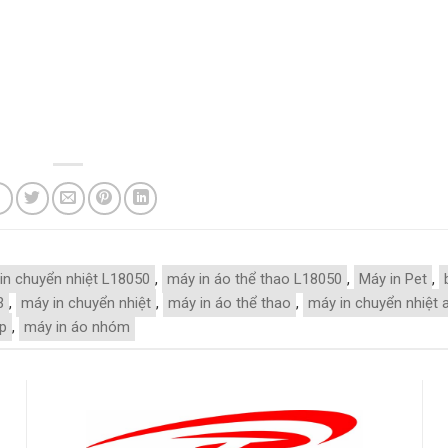
in chuyển nhiệt L18050
,
máy in áo thể thao L18050
,
Máy in Pet
,
3
,
máy in chuyển nhiệt
,
máy in áo thể thao
,
máy in chuyển nhiệt 
ớp
,
máy in áo nhóm