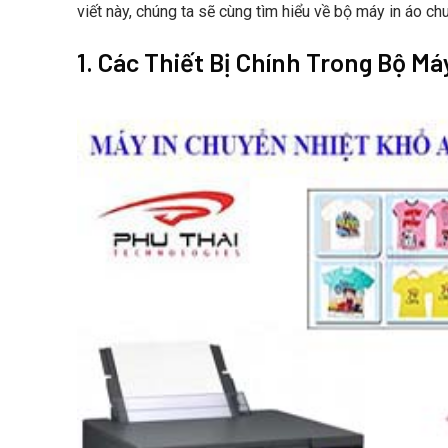
viết này, chúng ta sẽ cùng tìm hiểu về bộ máy in áo chu
1. Các Thiết Bị Chính Trong Bộ M