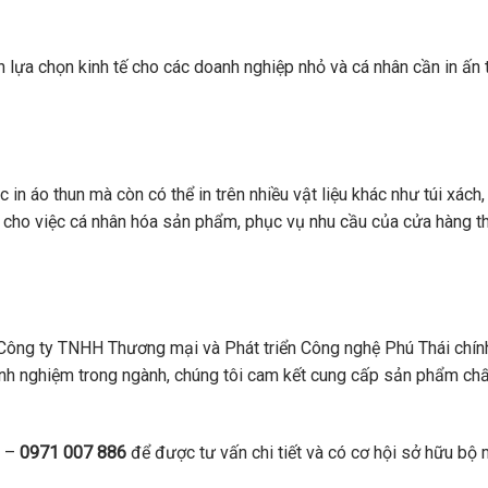
nh lựa chọn kinh tế cho các doanh nghiệp nhỏ và cá nhân cần in ấn
 in áo thun mà còn có thể in trên nhiều vật liệu khác như túi xách
 cho việc cá nhân hóa sản phẩm, phục vụ nhu cầu của cửa hàng th
 Công ty TNHH Thương mại và Phát triển Công nghệ Phú Thái chính
inh nghiệm trong ngành, chúng tôi cam kết cung cấp sản phẩm ch
–
0971 007 886
để được tư vấn chi tiết và có cơ hội sở hữu bộ 