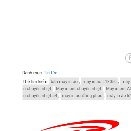
Danh mục:
Tin tức
Thẻ tìm kiếm:
bán máy in áo
,
máy in áo L18050
,
máy 
in chuyển nhiệt
,
Máy in pet chuyển nhiệt
,
Máy in pet A
in chuyển nhiệt a4
,
máy in áo đồng phuc
,
máy in áo l