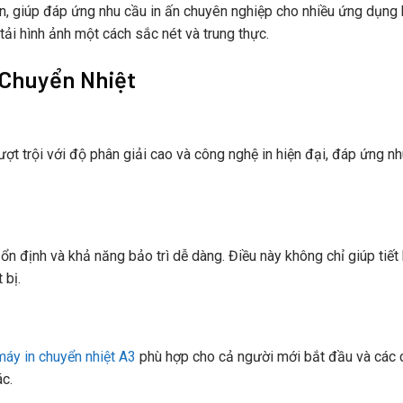
, giúp đáp ứng nhu cầu in ấn chuyên nghiệp cho nhiều ứng dụng
ải hình ảnh một cách sắc nét và trung thực.
o Chuyển Nhiệt
ượt trội với độ phân giải cao và công nghệ in hiện đại, đáp ứng n
ổn định và khả năng bảo trì dễ dàng. Điều này không chỉ giúp tiết
 bị.
máy in chuyển nhiệt A3
phù hợp cho cả người mới bắt đầu và các
ác.