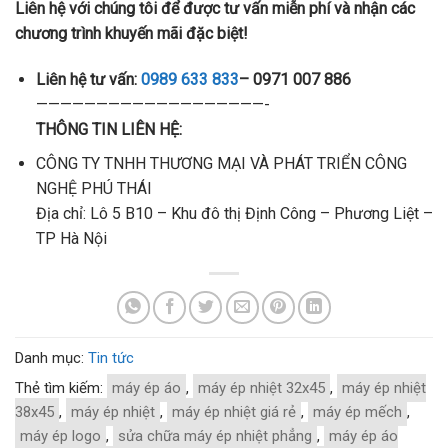
Liên hệ với chúng tôi để được tư vấn miễn phí và nhận các
chương trình khuyến mãi đặc biệt!
Liên hệ tư vấn:
0989 633 833
– 0971 007 886
———————————————————-
THÔNG TIN LIÊN HỆ:
CÔNG TY TNHH THƯƠNG MẠI VÀ PHÁT TRIỂN CÔNG
NGHỆ PHÚ THÁI
Địa chỉ: Lô 5 B10 – Khu đô thị Định Công – Phương Liệt –
TP Hà Nội
Danh mục:
Tin tức
Thẻ tìm kiếm:
máy ép áo
,
máy ép nhiệt 32x45
,
máy ép nhiệt
38x45
,
máy ép nhiệt
,
máy ép nhiệt giá rẻ
,
máy ép mếch
,
máy ép logo
,
sửa chữa máy ép nhiệt phẳng
,
máy ép áo