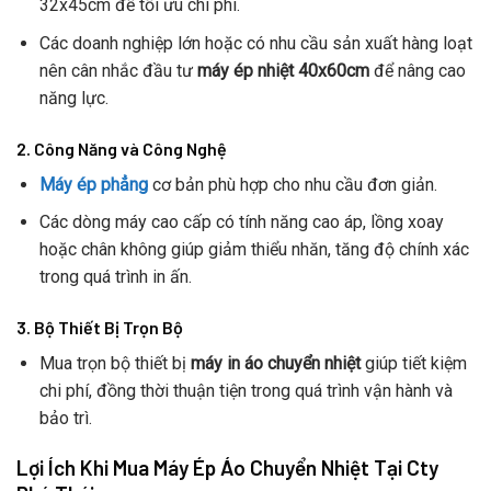
32x45cm để tối ưu chi phí.
Các doanh nghiệp lớn hoặc có nhu cầu sản xuất hàng loạt
nên cân nhắc đầu tư
máy ép nhiệt 40x60cm
để nâng cao
năng lực.
2. Công Năng và Công Nghệ
Máy ép phẳng
cơ bản phù hợp cho nhu cầu đơn giản.
Các dòng máy cao cấp có tính năng cao áp, lồng xoay
hoặc chân không giúp giảm thiểu nhăn, tăng độ chính xác
trong quá trình in ấn.
3. Bộ Thiết Bị Trọn Bộ
Mua trọn bộ thiết bị
máy in áo chuyển nhiệt
giúp tiết kiệm
chi phí, đồng thời thuận tiện trong quá trình vận hành và
bảo trì.
Lợi Ích Khi Mua Máy Ép Áo Chuyển Nhiệt Tại Cty