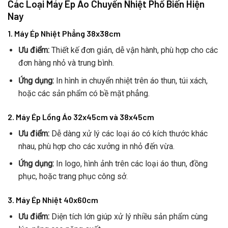
Các Loại Máy Ép Áo Chuyển Nhiệt Phổ Biến Hiện
Nay
1. Máy Ép Nhiệt Phẳng 38x38cm
Ưu điểm:
Thiết kế đơn giản, dễ vận hành, phù hợp cho các
đơn hàng nhỏ và trung bình.
Ứng dụng:
In hình in chuyển nhiệt trên áo thun, túi xách,
hoặc các sản phẩm có bề mặt phẳng.
2. Máy Ép Lồng Áo 32x45cm và 38x45cm
Ưu điểm:
Dễ dàng xử lý các loại áo có kích thước khác
nhau, phù hợp cho các xưởng in nhỏ đến vừa.
Ứng dụng:
In logo, hình ảnh trên các loại áo thun, đồng
phục, hoặc trang phục công sở.
3. Máy Ép Nhiệt 40x60cm
Ưu điểm:
Diện tích lớn giúp xử lý nhiều sản phẩm cùng