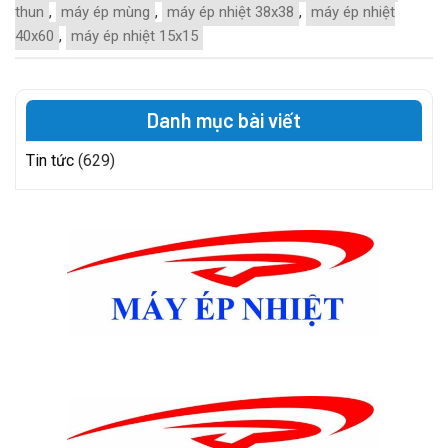
thun
,
máy ép mùng
,
máy ép nhiệt 38x38
,
máy ép nhiệt
40x60
,
máy ép nhiệt 15x15
Danh mục bài viết
Tin tức
(629)