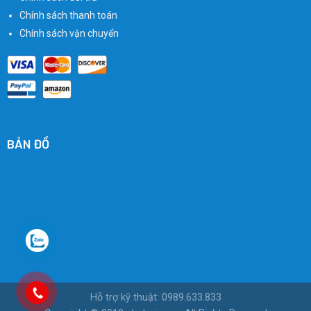
Chính sách thanh toán
Chính sách vận chuyển
BẢN ĐỒ
Hỗ trợ kỹ thuật: 0989.633.833