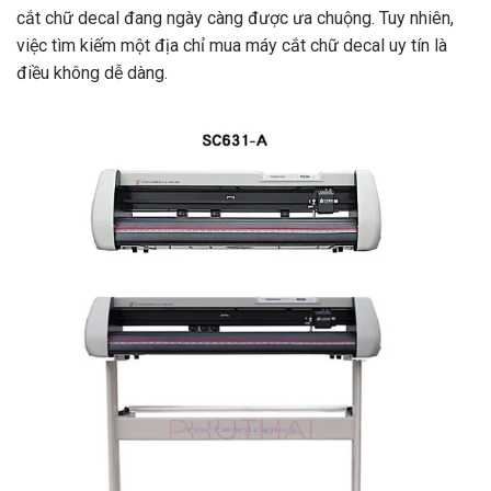
cắt chữ decal đang ngày càng được ưa chuộng. Tuy nhiên,
việc tìm kiếm một địa chỉ mua máy cắt chữ decal uy tín là
điều không dễ dàng.