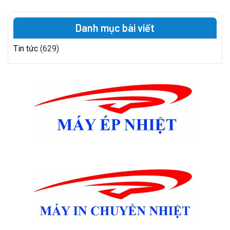
Danh mục bài viết
Tin tức
(629)