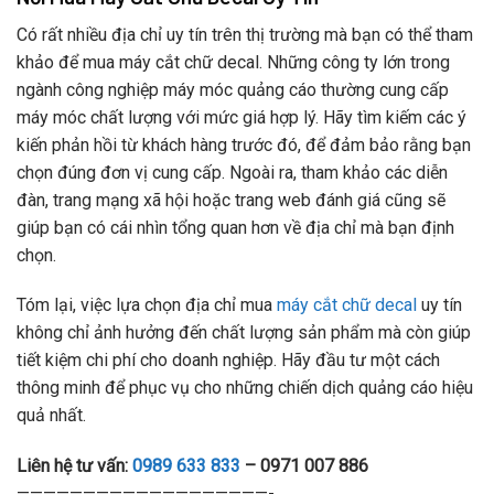
Có rất nhiều địa chỉ uy tín trên thị trường mà bạn có thể tham
khảo để mua máy cắt chữ decal. Những công ty lớn trong
ngành công nghiệp máy móc quảng cáo thường cung cấp
máy móc chất lượng với mức giá hợp lý. Hãy tìm kiếm các ý
kiến phản hồi từ khách hàng trước đó, để đảm bảo rằng bạn
chọn đúng đơn vị cung cấp. Ngoài ra, tham khảo các diễn
đàn, trang mạng xã hội hoặc trang web đánh giá cũng sẽ
giúp bạn có cái nhìn tổng quan hơn về địa chỉ mà bạn định
chọn.
Tóm lại, việc lựa chọn địa chỉ mua
máy cắt chữ decal
uy tín
không chỉ ảnh hưởng đến chất lượng sản phẩm mà còn giúp
tiết kiệm chi phí cho doanh nghiệp. Hãy đầu tư một cách
thông minh để phục vụ cho những chiến dịch quảng cáo hiệu
quả nhất.
Liên hệ tư vấn:
0989 633 833
– 0971 007 886
———————————————————-