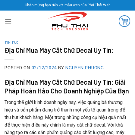
Skip
Chào mừng bạn đến với mẫu web của Phú Thái Web
to
content
TIN TỨC
Địa Chỉ Mua Máy Cắt Chữ Decal Uy Tín:
POSTED ON
02/12/2024
BY
NGUYEN PHUONG
Địa Chỉ Mua Máy Cắt Chữ Decal Uy Tín: Giải
Pháp Hoàn Hảo Cho Doanh Nghiệp Của Bạn
Trong thế giới kinh doanh ngày nay, việc quảng bá thương
hiệu và sản phẩm đang trở thành một yếu tố quan trọng để
thu hút khách hàng. Một trong những công cụ hiệu quả nhất
để thực hiện điều này chính là máy cắt chữ decal. Với khả
năng tạo ra các sản phẩm quảng cáo chất lượng cao, máy