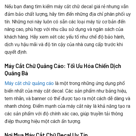
Nếu bạn đang tìm kiếm máy cắt chữ decal giá rẻ nhưng vẫn
đảm bảo chất lượng, hãy tìm đến những địa chỉ phân phối uy
tín. Những nơi này luôn có sẵn các loại máy từ cơ bản đến
nâng cao, phù hợp với nhu cầu sử dụng và ngân sách của
khách hàng. Hãy xem xét các yếu tố như chế độ bảo hành,
dịch vụ hậu mãi và độ tin cậy của nhà cung cấp trước khi
quyết định.
Máy Cắt Chữ Quảng Cáo: Tối Ưu Hóa Chiến Dịch
Quảng Bá
Máy cắt chữ quảng cáo
là một trong những ứng dụng phổ
biến nhất của máy cắt decal. Các sản phẩm như bảng hiệu,
tem nhãn, và banner có thể được tạo ra một cách dễ dàng và
nhanh chóng. Điểm mạnh của máy cắt này là khả năng tạo ra
các sản phẩm với độ chính xác cao, giúp truyền tải thông
điệp thương hiệu một cách ấn tượng.
Nơi Mua Máy Cắt Chữ Decal Uy Tín