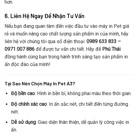
hơn.
6. Liên Hệ Ngay Để Nhận Tư Vấn
Nếu bạn đang quan tâm đến việc đầu tư vào máy in Pet giá
rẻ và muốn nâng cao chất lượng sản phẩm in của mình, hãy
liên hệ với chúng tôi qua số điện thoại:
0989 633 833 –
0971 007 886
để được tư vấn chi tiết. Hãy để
Phú Thái
đồng hành cùng bạn trong hành trình sáng tạo sản phẩm in
ấn độc đáo của mình!
Tại Sao Nên Chọn Máy In Pet A3?
Độ bền cao
: Hình in bền bỉ, không phai màu theo thời gian.
Độ chính xác cao
: In ấn sắc nét, chi tiết đến từng đường
nét.
Dễ sử dụng
: Giao diện thân thiện, dễ quản lý công việc in
ấn.