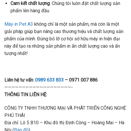
Cam kết chất lượng
: Chúng tôi luôn đặt chất lượng sản
phẩm lên hàng đầu.
Máy in Pet A3
không chỉ là một sản phẩm, mà còn là một
giải pháp giúp bạn nâng cao thương hiệu và chất lượng sản
phẩm của mình. Đừng bỏ lỡ cơ hội sở hữu máy in hiện đại
này để tạo ra những sản phẩm in ấn chất lượng cao và ấn
tượng nhất!
Liên hệ tư vấn:
0989 633 833
– 0971 007 886
———————————————————-
THÔNG TIN LIÊN HỆ:
CÔNG TY TNHH THƯƠNG MẠI VÀ PHÁT TRIỂN CÔNG NGHỆ
PHÚ THÁI
Địa chỉ: Lô 5 B10 – Khu đô thị Định Công – Hoàng Mai – Hà
Nội (
Bản đồ
)