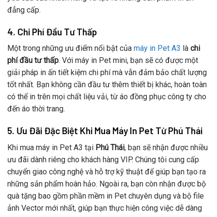
đẳng cấp.
4. Chi Phí Đầu Tư Thấp
Một trong những ưu điểm nổi bật của
máy in Pet A3
là
chi
phí đầu tư thấp
. Với máy in Pet mini, bạn sẽ có được một
giải pháp in ấn tiết kiệm chi phí mà vẫn đảm bảo chất lượng
tốt nhất. Bạn không cần đầu tư thêm thiết bị khác, hoàn toàn
có thể in trên mọi chất liệu vải, từ áo đồng phục công ty cho
đến áo thời trang.
5. Ưu Đãi Đặc Biệt Khi Mua Máy In Pet Từ Phú Thái
Khi mua máy in Pet A3 tại
Phú Thái
, bạn sẽ nhận được nhiều
ưu đãi dành riêng cho khách hàng VIP. Chúng tôi cung cấp
chuyển giao công nghệ và hỗ trợ kỹ thuật để giúp bạn tạo ra
những sản phẩm hoàn hảo. Ngoài ra, bạn còn nhận được bộ
quà tặng bao gồm phần mềm in Pet chuyên dụng và bộ file
ảnh Vector mới nhất, giúp bạn thực hiện công việc dễ dàng