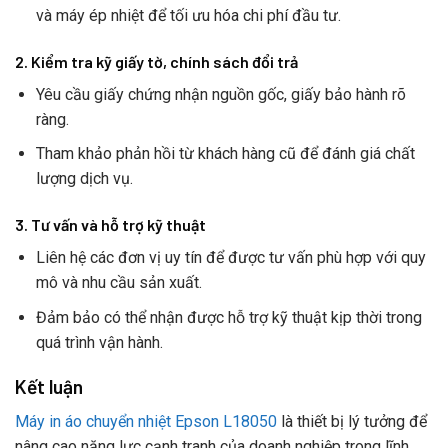
và máy ép nhiệt để tối ưu hóa chi phí đầu tư.
2. Kiểm tra kỹ giấy tờ, chính sách đổi trả
Yêu cầu giấy chứng nhận nguồn gốc, giấy bảo hành rõ
ràng.
Tham khảo phản hồi từ khách hàng cũ để đánh giá chất
lượng dịch vụ.
3. Tư vấn và hỗ trợ kỹ thuật
Liên hệ các đơn vị uy tín để được tư vấn phù hợp với quy
mô và nhu cầu sản xuất.
Đảm bảo có thể nhận được hỗ trợ kỹ thuật kịp thời trong
quá trình vận hành.
Kết luận
Máy in áo chuyển nhiệt Epson L18050
là thiết bị lý tưởng để
nâng cao năng lực cạnh tranh của doanh nghiệp trong lĩnh