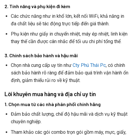
2. Tính năng và phụ kiện đi kèm
Các chức năng như in khổ lớn, kết nối WiFi, khả năng in
đa chất liệu sẽ tác động trực tiếp đến giá thành.
Phụ kiện như giấy in chuyển nhiệt, máy ép nhiệt, linh kiện
thay thế cần được cân nhắc để tối ưu chi phí tổng thể.
3. Chính sách bảo hành và hậu mãi
Chọn nhà cung cấp uy tín như
Cty Phú Thái Pc
, có chính
sách bảo hành rõ ràng để đảm bảo quá trình vận hành ổn
định, giảm thiểu rủi ro về kỹ thuật.
Lời khuyên mua hàng và địa chỉ uy tín
1. Chọn mua từ các nhà phân phối chính hãng
Đảm bảo chất lượng, chế độ hậu mãi và dịch vụ kỹ thuật
chuyên nghiệp.
Tham khảo các gói combo trọn gói gồm máy, mực, giấy,