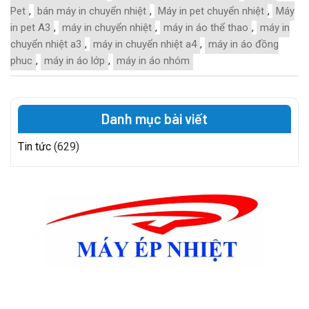
Pet
,
bán máy in chuyển nhiệt
,
Máy in pet chuyển nhiệt
,
Máy
in pet A3
,
máy in chuyển nhiệt
,
máy in áo thể thao
,
máy in
chuyển nhiệt a3
,
máy in chuyển nhiệt a4
,
máy in áo đồng
phuc
,
máy in áo lớp
,
máy in áo nhóm
Danh mục bài viết
Tin tức
(629)