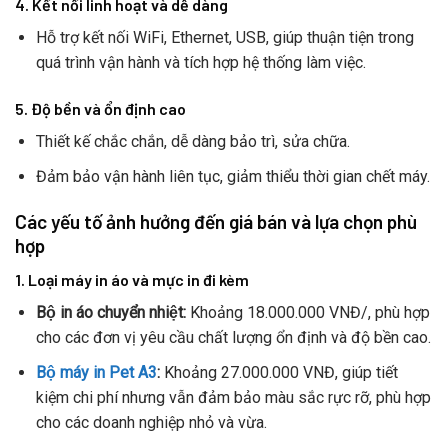
4. Kết nối linh hoạt và dễ dàng
Hỗ trợ kết nối WiFi, Ethernet, USB, giúp thuận tiện trong
quá trình vận hành và tích hợp hệ thống làm việc.
5. Độ bền và ổn định cao
Thiết kế chắc chắn, dễ dàng bảo trì, sửa chữa.
Đảm bảo vận hành liên tục, giảm thiểu thời gian chết máy.
Các yếu tố ảnh hưởng đến giá bán và lựa chọn phù
hợp
1. Loại máy in áo và mực in đi kèm
Bộ in áo chuyển nhiệt:
Khoảng 18.000.000 VNĐ/, phù hợp
cho các đơn vị yêu cầu chất lượng ổn định và độ bền cao.
Bộ máy in Pet A3
:
Khoảng 27.000.000 VNĐ, giúp tiết
kiệm chi phí nhưng vẫn đảm bảo màu sắc rực rỡ, phù hợp
cho các doanh nghiệp nhỏ và vừa.