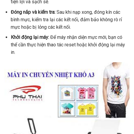
tiện lợi và sạch sẽ.
Đóng nắp và kiểm tra:
Sau khi nạp xong, đóng kín các
bình mực, kiểm tra lại các kết nối, đảm bảo không rò rỉ
mực hoặc bị lỏng các kết nối.
Khởi động lại máy:
Để máy nhận diện mực mới, bạn có
thể cần thực hiện thao tác reset hoặc khởi động lại máy
in.