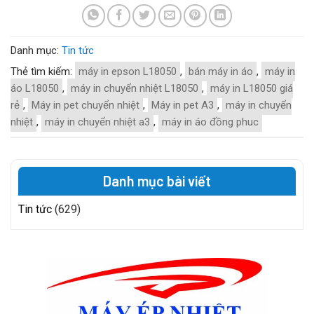
Danh mục:
Tin tức
Thẻ tìm kiếm:
máy in epson L18050
,
bán máy in áo
,
máy in
áo L18050
,
máy in chuyển nhiệt L18050
,
máy in L18050 giá
rẻ
,
Máy in pet chuyển nhiệt
,
Máy in pet A3
,
máy in chuyển
nhiệt
,
máy in chuyển nhiệt a3
,
máy in áo đồng phuc
Danh mục bài viết
Tin tức
(629)