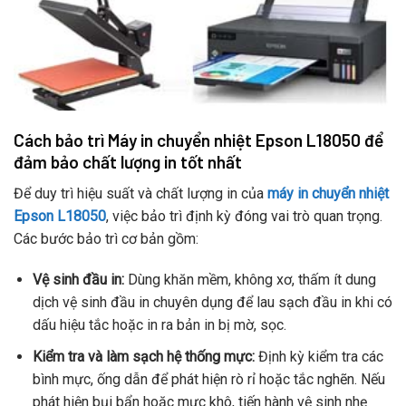
Cách bảo trì Máy in chuyển nhiệt Epson L18050 để
đảm bảo chất lượng in tốt nhất
Để duy trì hiệu suất và chất lượng in của
máy in chuyển nhiệt
Epson L18050
, việc bảo trì định kỳ đóng vai trò quan trọng.
Các bước bảo trì cơ bản gồm:
Vệ sinh đầu in:
Dùng khăn mềm, không xơ, thấm ít dung
dịch vệ sinh đầu in chuyên dụng để lau sạch đầu in khi có
dấu hiệu tắc hoặc in ra bản in bị mờ, sọc.
Kiểm tra và làm sạch hệ thống mực:
Định kỳ kiểm tra các
bình mực, ống dẫn để phát hiện rò rỉ hoặc tắc nghẽn. Nếu
phát hiện bụi bẩn hoặc mực khô, tiến hành vệ sinh nhẹ