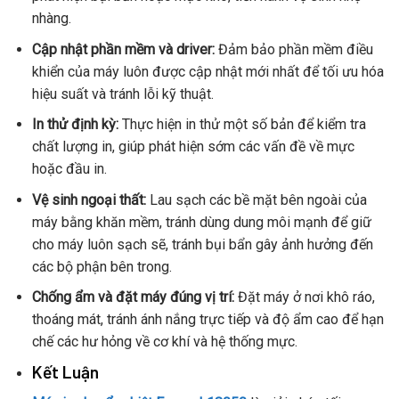
nhàng.
Cập nhật phần mềm và driver:
Đảm bảo phần mềm điều
khiển của máy luôn được cập nhật mới nhất để tối ưu hóa
hiệu suất và tránh lỗi kỹ thuật.
In thử định kỳ:
Thực hiện in thử một số bản để kiểm tra
chất lượng in, giúp phát hiện sớm các vấn đề về mực
hoặc đầu in.
Vệ sinh ngoại thất:
Lau sạch các bề mặt bên ngoài của
máy bằng khăn mềm, tránh dùng dung môi mạnh để giữ
cho máy luôn sạch sẽ, tránh bụi bẩn gây ảnh hưởng đến
các bộ phận bên trong.
Chống ẩm và đặt máy đúng vị trí:
Đặt máy ở nơi khô ráo,
thoáng mát, tránh ánh nắng trực tiếp và độ ẩm cao để hạn
chế các hư hỏng về cơ khí và hệ thống mực.
Kết Luận