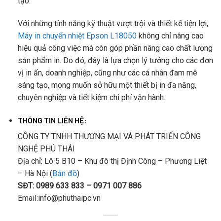
tạo.
Với những tính năng kỹ thuật vượt trội và thiết kế tiện lợi,
Máy in chuyển nhiệt Epson L18050
không chỉ nâng cao
hiệu quả công việc mà còn góp phần nâng cao chất lượng
sản phẩm in. Do đó, đây là lựa chọn lý tưởng cho các đơn
vị in ấn, doanh nghiệp, cũng như các cá nhân đam mê
sáng tạo, mong muốn sở hữu một thiết bị in đa năng,
chuyên nghiệp và tiết kiệm chi phí vận hành.
THÔNG TIN LIÊN HỆ:
CÔNG TY TNHH THƯƠNG MẠI VÀ PHÁT TRIỂN CÔNG
NGHỆ PHÚ THÁI
Địa chỉ: Lô 5 B10 – Khu đô thị Định Công – Phương Liệt
– Hà Nội (
Bản đồ
)
SĐT: 0989 633 833 – 0971 007 886
Email:info@phuthaipc.vn