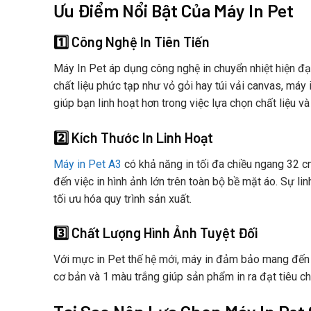
Ưu Điểm Nổi Bật Của Máy In Pet
1️⃣ Công Nghệ In Tiên Tiến
Máy In Pet áp dụng công nghệ in chuyển nhiệt hiện đại
chất liệu phức tạp như vỏ gỏi hay túi vải canvas, máy
giúp bạn linh hoạt hơn trong việc lựa chọn chất liệu và
2️⃣ Kích Thước In Linh Hoạt
Máy in Pet A3
có khả năng in tối đa chiều ngang 32 cm
đến việc in hình ảnh lớn trên toàn bộ bề mặt áo. Sự l
tối ưu hóa quy trình sản xuất.
3️⃣ Chất Lượng Hình Ảnh Tuyệt Đối
Với mực in Pet thế hệ mới, máy in đảm bảo mang đến 
cơ bản và 1 màu trắng giúp sản phẩm in ra đạt tiêu ch