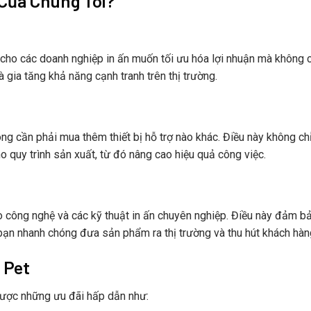
 Của Chúng Tôi?
i cho các doanh nghiệp in ấn muốn tối ưu hóa lợi nhuận mà không 
à gia tăng khả năng cạnh tranh trên thị trường.
ông cần phải mua thêm thiết bị hỗ trợ nào khác. Điều này không ch
ho quy trình sản xuất, từ đó nâng cao hiệu quả công việc.
 công nghệ và các kỹ thuật in ấn chuyên nghiệp. Điều này đảm b
bạn nhanh chóng đưa sản phẩm ra thị trường và thu hút khách hàn
 Pet
được những ưu đãi hấp dẫn như: