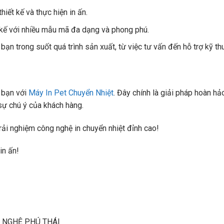
hiết kế và thực hiện in ấn.
ết kế với nhiều mẫu mã đa dạng và phong phú.
ạn trong suốt quá trình sản xuất, từ việc tư vấn đến hỗ trợ kỹ thu
 bạn với
Máy In Pet Chuyển Nhiệt
. Đây chính là giải pháp hoàn hả
 sự chú ý của khách hàng.
trải nghiệm công nghệ in chuyển nhiệt đỉnh cao!
in ấn!
 NGHỆ PHÚ THÁI