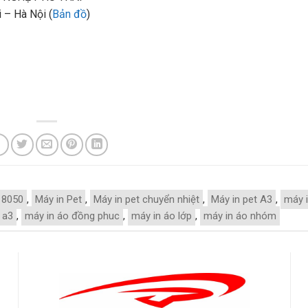
 – Hà Nội (
Bản đồ
)
18050
,
Máy in Pet
,
Máy in pet chuyển nhiệt
,
Máy in pet A3
,
máy 
 a3
,
máy in áo đồng phuc
,
máy in áo lớp
,
máy in áo nhóm