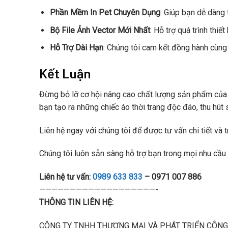
Phần Mềm In Pet Chuyên Dụng
: Giúp bạn dễ dàng t
Bộ File Ảnh Vector Mới Nhất
: Hỗ trợ quá trình thi
Hỗ Trợ Dài Hạn
: Chúng tôi cam kết đồng hành cùng b
Kết Luận
Đừng bỏ lỡ cơ hội nâng cao chất lượng sản phẩm của
bạn tạo ra những chiếc áo thời trang độc đáo, thu hút
Liên hệ ngay với chúng tôi để được tư vấn chi tiết và 
Chúng tôi luôn sẵn sàng hỗ trợ bạn trong mọi nhu cầu 
Liên hệ tư vấn:
0989 633 833
– 0971 007 886
———————————————————-
THÔNG TIN LIÊN HỆ:
CÔNG TY TNHH THƯƠNG MẠI VÀ PHÁT TRIỂN CÔNG