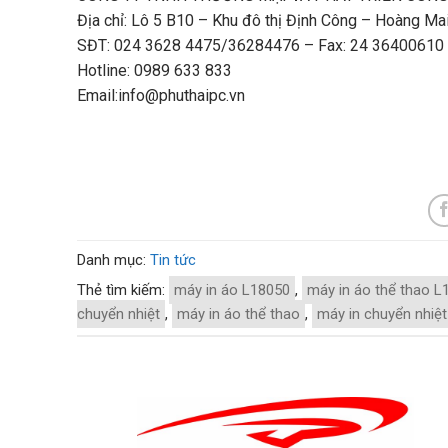
Địa chỉ: Lô 5 B10 – Khu đô thị Định Công – Hoàng Mai
SĐT: 024 3628 4475/36284476 – Fax: 24 36400610
Hotline: 0989 633 833
Email:info@phuthaipc.vn
Danh mục:
Tin tức
Thẻ tìm kiếm:
máy in áo L18050
,
máy in áo thể thao L
chuyển nhiệt
,
máy in áo thể thao
,
máy in chuyển nhiệt