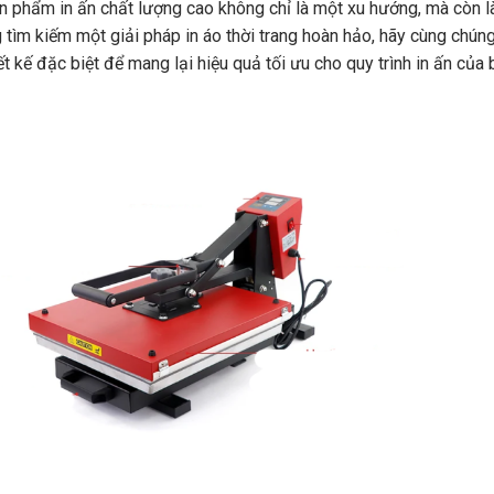
 sản phẩm in ấn chất lượng cao không chỉ là một xu hướng, mà còn 
 tìm kiếm một giải pháp in áo thời trang hoàn hảo, hãy cùng chúng
ết kế đặc biệt để mang lại hiệu quả tối ưu cho quy trình in ấn của 