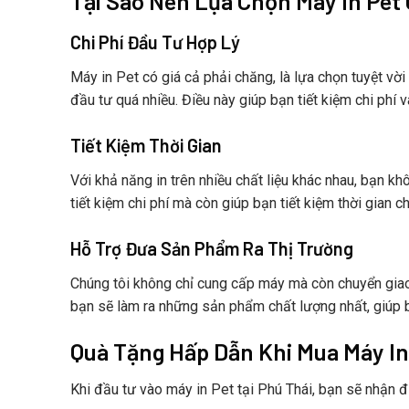
Tại Sao Nên Lựa Chọn Máy In Pet
Chi Phí Đầu Tư Hợp Lý
Máy in Pet có giá cả phải chăng, là lựa chọn tuyệt vờ
đầu tư quá nhiều. Điều này giúp bạn tiết kiệm chi phí v
Tiết Kiệm Thời Gian
Với khả năng in trên nhiều chất liệu khác nhau, bạn kh
tiết kiệm chi phí mà còn giúp bạn tiết kiệm thời gian c
Hỗ Trợ Đưa Sản Phẩm Ra Thị Trường
Chúng tôi không chỉ cung cấp máy mà còn chuyển giao
bạn sẽ làm ra những sản phẩm chất lượng nhất, giúp 
Quà Tặng Hấp Dẫn Khi Mua Máy In
Khi đầu tư vào máy in Pet tại Phú Thái, bạn sẽ nhận 