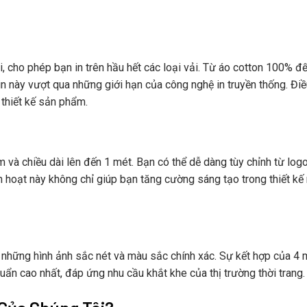
, cho phép bạn in trên hầu hết các loại vải. Từ áo cotton 100% đ
 in này vượt qua những giới hạn của công nghệ in truyền thống. Đi
 thiết kế sản phẩm.
 và chiều dài lên đến 1 mét. Bạn có thể dễ dàng tùy chỉnh từ log
inh hoạt này không chỉ giúp bạn tăng cường sáng tạo trong thiết k
những hình ảnh sắc nét và màu sắc chính xác. Sự kết hợp của 4
uẩn cao nhất, đáp ứng nhu cầu khắt khe của thị trường thời trang.