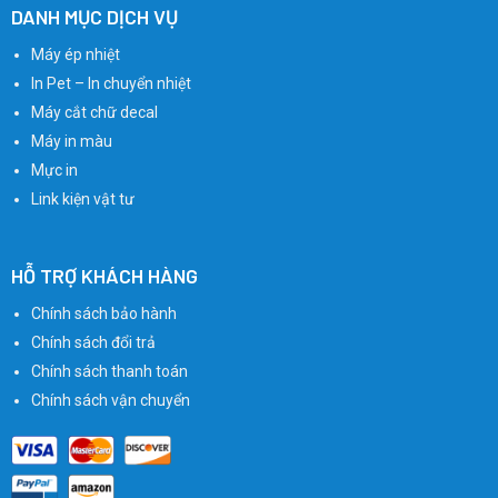
DANH MỤC DỊCH VỤ
Điện thoại : 024.36284475 – 024.36284476
Máy ép nhiệt
In Pet – In chuyển nhiệt
Email : info@phuthaipc.vn
Máy cắt chữ decal
Máy in màu
Mực in
Link kiện vật tư
HỖ TRỢ KHÁCH HÀNG
Chính sách bảo hành
Chính sách đổi trả
Chính sách thanh toán
Chính sách vận chuyển