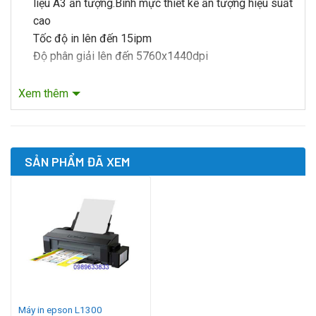
liệu A3 ấn tượng.Bình mực thiết kế ấn tượng hiệu suất
cao
Tốc độ in lên đến 15ipm
Độ phân giải lên đến 5760x1440dpi
Xem thêm
SẢN PHẨM ĐÃ XEM
Máy in epson L1300