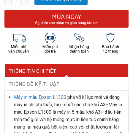
MUA NGAY
Gọi điện xác nhận và giao hàng tận nơi
THÔNG TIN CHI TIẾT
THÔNG SỐ KỸ THUẬT
Máy in màu Epson L1300
phá vỡ kỉ lục mới về dòng
máy in chi phí thấp, hiệu suất cao cho khổ A3+Máy in
màu Epson L1300 là máy in 5 màu, khổ A3+ đầu tiên
trên thế giới với hệ thống mực in liên tục chính hãng,
mang lại hiệu quả tiết kiệm cao với chất lượng in tài