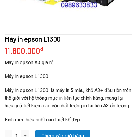
Máy in epson L1300
11.800.000
₫
Máy in epson A3 giá rẻ
Máy in epson L1300
Máy in epson L1300 là máy in 5 màu, khổ A3+ đầu tiên trên
thế giới với hệ thống mực in liên tục chính hãng, mang lại
hiệu quả tiết kiệm cao với chất lượng in tài liệu A3 ấn tượng.
Bình mực hiệu suất cao thiết kế đẹp…
Số lượng
Thêm vào giỏ hàng