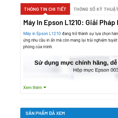
THÔNG TIN CHI TIẾT
THÔNG SỐ KỸ THUẬ
Máy In Epson L1210: Giải Pháp
Máy in Epson L1210
đang trở thành sự lựa chọn hàn
ứng nhu cầu in ấn mà còn mang lại trải nghiệm tuyệt
phòng của mình.
Xem thêm
SẢN PHẨM ĐÃ XEM