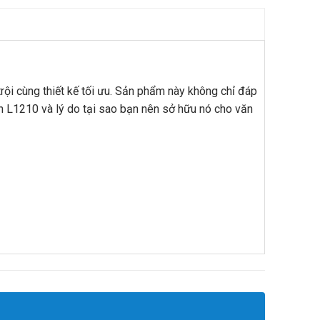
ội cùng thiết kế tối ưu. Sản phẩm này không chỉ đáp
on L1210 và lý do tại sao bạn nên sở hữu nó cho văn