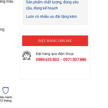
trang màu
Sản phẩm chất lượng, đúng yêu
cầu, đúng kế hoạch
Luôn có nhiều ưu đãi tặng kèm.
ãng
ĐẶT HÀNG ONLINE
Đặt hàng qua điện thoại
0989.633.833
0971.007.886
–