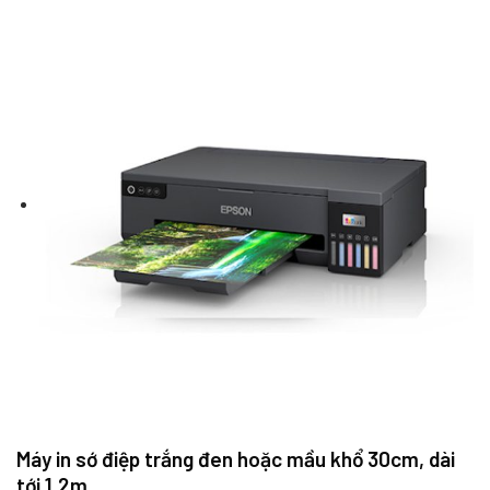
Máy in sớ điệp trắng đen hoặc mầu khổ 30cm, dài
tới 1.2m