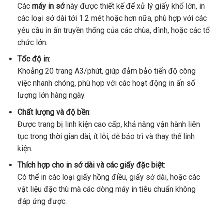
Các
máy in sớ
này được thiết kế để xử lý giấy khổ lớn, in
các loại sớ dài tới 1.2 mét hoặc hơn nữa, phù hợp với các
yêu cầu in ấn truyền thống của các chùa, đình, hoặc các tổ
chức lớn.
Tốc độ in
:
Khoảng 20 trang A3/phút, giúp đảm bảo tiến độ công
việc nhanh chóng, phù hợp với các hoạt động in ấn số
lượng lớn hàng ngày.
Chất lượng và độ bền
:
Được trang bị linh kiện cao cấp, khả năng vận hành liên
tục trong thời gian dài, ít lỗi, dễ bảo trì và thay thế linh
kiện.
Thích hợp cho in sớ dài và các giấy đặc biệt
:
Có thể in các loại giấy hồng điều, giấy sớ dài, hoặc các
vật liệu đặc thù mà các dòng máy in tiêu chuẩn không
đáp ứng được.