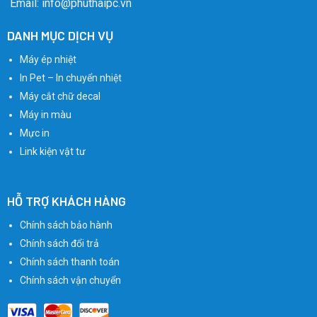
Email: info@phuthaipc.vn
DANH MỤC DỊCH VỤ
Máy ép nhiệt
In Pet – In chuyển nhiệt
Máy cắt chữ decal
Máy in màu
Mực in
Link kiện vật tư
HỖ TRỢ KHÁCH HÀNG
Chính sách bảo hành
Chính sách đổi trả
Chính sách thanh toán
Chính sách vận chuyển