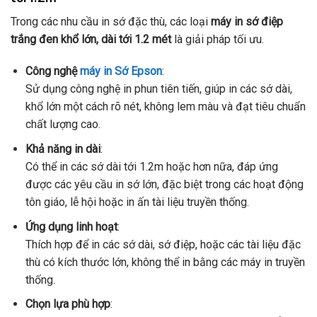
Trong các nhu cầu in sớ đặc thù, các loại
máy in sớ điệp
trắng đen khổ lớn, dài tới 1.2 mét
là giải pháp tối ưu.
Công nghệ
máy in Sớ Epson
:
Sử dụng công nghệ in phun tiên tiến, giúp in các sớ dài,
khổ lớn một cách rõ nét, không lem màu và đạt tiêu chuẩn
chất lượng cao.
Khả năng in dài
:
Có thể in các sớ dài tới 1.2m hoặc hơn nữa, đáp ứng
được các yêu cầu in sớ lớn, đặc biệt trong các hoạt động
tôn giáo, lễ hội hoặc in ấn tài liệu truyền thống.
Ứng dụng linh hoạt
:
Thích hợp để in các sớ dài, sớ điệp, hoặc các tài liệu đặc
thù có kích thước lớn, không thể in bằng các máy in truyền
thống.
Chọn lựa phù hợp
: