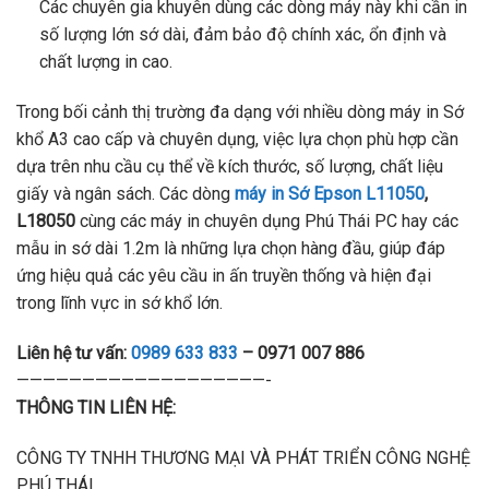
Các chuyên gia khuyên dùng các dòng máy này khi cần in
số lượng lớn sớ dài, đảm bảo độ chính xác, ổn định và
chất lượng in cao.
Trong bối cảnh thị trường đa dạng với nhiều dòng máy in Sớ
khổ A3 cao cấp và chuyên dụng, việc lựa chọn phù hợp cần
dựa trên nhu cầu cụ thể về kích thước, số lượng, chất liệu
giấy và ngân sách. Các dòng
máy in Sớ Epson L11050
,
L18050
cùng các máy in chuyên dụng Phú Thái PC hay các
mẫu in sớ dài 1.2m là những lựa chọn hàng đầu, giúp đáp
ứng hiệu quả các yêu cầu in ấn truyền thống và hiện đại
trong lĩnh vực in sớ khổ lớn.
Liên hệ tư vấn:
0989 633 833
– 0971 007 886
———————————————————-
THÔNG TIN LIÊN HỆ:
CÔNG TY TNHH THƯƠNG MẠI VÀ PHÁT TRIỂN CÔNG NGHỆ
PHÚ THÁI