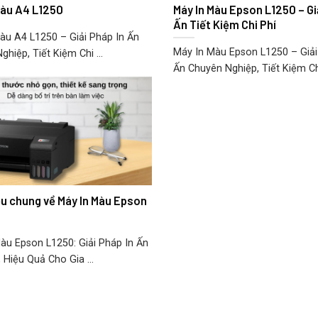
Màu A4 L1250
Máy In Màu Epson L1250 – Gi
Ấn Tiết Kiệm Chi Phí
àu A4 L1250 – Giải Pháp In Ấn
Máy In Màu Epson L1250 – Giải
hiệp, Tiết Kiệm Chi ...
Ấn Chuyên Nghiệp, Tiết Kiệm Chi
iệu chung về Máy In Màu Epson
àu Epson L1250: Giải Pháp In Ấn
 Hiệu Quả Cho Gia ...