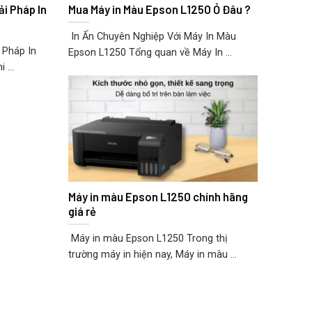
ải Pháp In
Mua Máy in Màu Epson L1250 Ỏ Đâu ?
In Ấn Chuyên Nghiệp Với Máy In Màu
 Pháp In
Epson L1250 Tổng quan về Máy In ...
 ...
Máy in màu Epson L1250 chính hãng
giá rẻ
Máy in màu Epson L1250 Trong thị
trường máy in hiện nay, Máy in màu ...