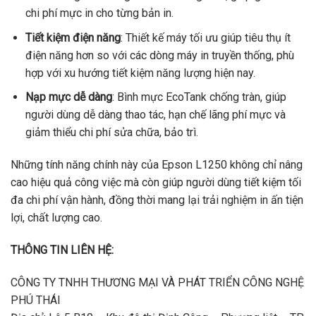
chi phí mực in cho từng bản in.
Tiết kiệm điện năng
: Thiết kế máy tối ưu giúp tiêu thụ ít
điện năng hơn so với các dòng máy in truyền thống, phù
hợp với xu hướng tiết kiệm năng lượng hiện nay.
Nạp mực dễ dàng
: Bình mực EcoTank chống tràn, giúp
người dùng dễ dàng thao tác, hạn chế lãng phí mực và
giảm thiểu chi phí sửa chữa, bảo trì.
Những tính năng chính này của Epson L1250 không chỉ nâng
cao hiệu quả công việc mà còn giúp người dùng tiết kiệm tối
đa chi phí vận hành, đồng thời mang lại trải nghiệm in ấn tiện
lợi, chất lượng cao.
THÔNG TIN LIÊN HỆ:
CÔNG TY TNHH THƯƠNG MẠI VÀ PHÁT TRIỂN CÔNG NGHỆ
PHÚ THÁI