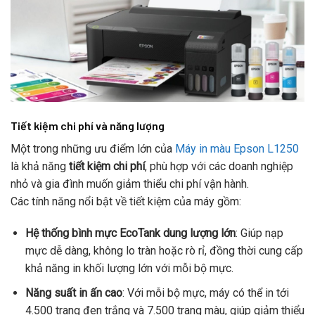
Tiết kiệm chi phí và năng lượng
Một trong những ưu điểm lớn của
Máy in màu Epson L1250
là khả năng
tiết kiệm chi phí
, phù hợp với các doanh nghiệp
nhỏ và gia đình muốn giảm thiểu chi phí vận hành.
Các tính năng nổi bật về tiết kiệm của máy gồm:
Hệ thống bình mực EcoTank dung lượng lớn
: Giúp nạp
mực dễ dàng, không lo tràn hoặc rò rỉ, đồng thời cung cấp
khả năng in khối lượng lớn với mỗi bộ mực.
Năng suất in ấn cao
: Với mỗi bộ mực, máy có thể in tới
4.500 trang đen trắng và 7.500 trang màu, giúp giảm thiểu