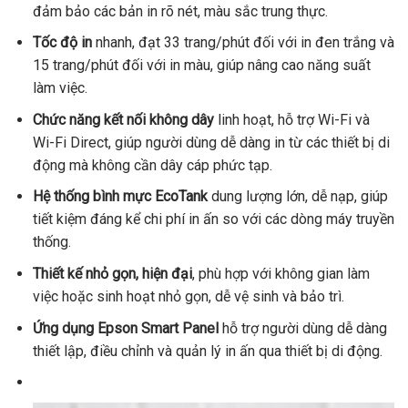
đảm bảo các bản in rõ nét, màu sắc trung thực.
Tốc độ in
nhanh, đạt 33 trang/phút đối với in đen trắng và
15 trang/phút đối với in màu, giúp nâng cao năng suất
làm việc.
Chức năng kết nối không dây
linh hoạt, hỗ trợ Wi-Fi và
Wi-Fi Direct, giúp người dùng dễ dàng in từ các thiết bị di
động mà không cần dây cáp phức tạp.
Hệ thống bình mực EcoTank
dung lượng lớn, dễ nạp, giúp
tiết kiệm đáng kể chi phí in ấn so với các dòng máy truyền
thống.
Thiết kế nhỏ gọn, hiện đại
, phù hợp với không gian làm
việc hoặc sinh hoạt nhỏ gọn, dễ vệ sinh và bảo trì.
Ứng dụng Epson Smart Panel
hỗ trợ người dùng dễ dàng
thiết lập, điều chỉnh và quản lý in ấn qua thiết bị di động.