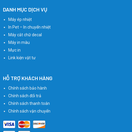
DANH MỤC DỊCH VỤ
Máy ép nhiệt
In Pet – In chuyển nhiệt
Máy cắt chữ decal
Máy in màu
Mực in
Link kiện vật tư
HỖ TRỢ KHÁCH HÀNG
Chính sách bảo hành
Chính sách đổi trả
Chính sách thanh toán
Chính sách vận chuyển