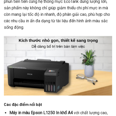
phun tiên tiến cùng hệ thống mực EcoTank dung lượng lớn,
sản phẩm này không chỉ giúp giảm thiểu chi phí mực in mà
còn mang lại tốc độ in nhanh, độ phân giải cao, phù hợp cho
các nhu cầu in ấn đa dạng từ tài liệu đến hình ảnh màu sắc
sống động.
Các đặc điểm nổi bật
Máy in màu Epson L1250 In khổ A4
với chất lượng cao,