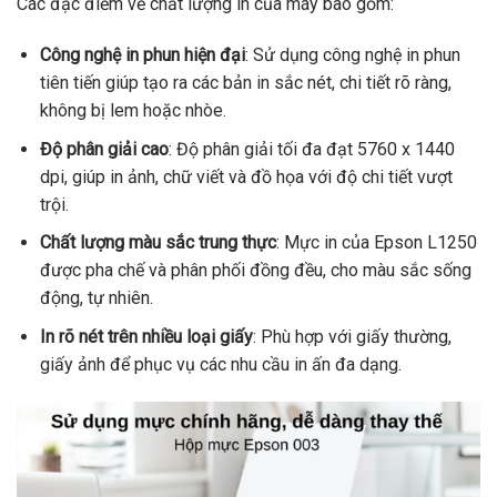
Các đặc điểm về chất lượng in của máy bao gồm:
Công nghệ in phun hiện đại
: Sử dụng công nghệ in phun
tiên tiến giúp tạo ra các bản in sắc nét, chi tiết rõ ràng,
không bị lem hoặc nhòe.
Độ phân giải cao
: Độ phân giải tối đa đạt 5760 x 1440
dpi, giúp in ảnh, chữ viết và đồ họa với độ chi tiết vượt
trội.
Chất lượng màu sắc trung thực
: Mực in của Epson L1250
được pha chế và phân phối đồng đều, cho màu sắc sống
động, tự nhiên.
In rõ nét trên nhiều loại giấy
: Phù hợp với giấy thường,
giấy ảnh để phục vụ các nhu cầu in ấn đa dạng.