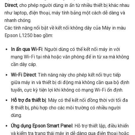
Direct
, cho phép người dùng in ấn từ nhiều thiết bị khác nhau
như laptop, điện thoại, máy tính bảng một cách dễ dàng và
nhanh chóng.
Các tính năng nổi bật về kết nối không dây của Máy in màu
Epson L1250 bao gồm:
In ấn qua Wi-Fi
: Người dùng có thể kết nối máy in với
mạng Wi-Fi tại nhà hoặc văn phòng để in từ xa mà không
cần dây cáp.
Wi-Fi Direct
: Tính năng này cho phép kết nối trực tiếp
giữa máy in và thiết bị di động mà không cần qua bộ định
tuyến, cực kỳ tiện lợi khi không có mạng Wi-Fi ổn định.
Hỗ trợ đa thiết bị
: Máy có thể kết nối đồng thời với tối đa
8 thiết bị, phù hợp cho các môi trường có nhiều người
dùng.
Ứng dụng Epson Smart Panel
: Hỗ trợ thiết lập, điều khiển
và kiểm tra trạng thái máy in dễ dàng qua điện thoại hoặc