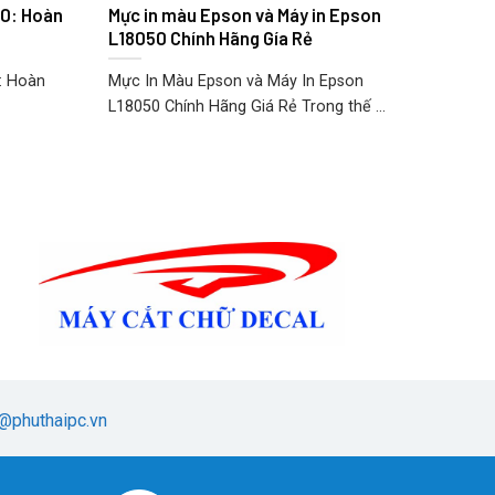
0: Hoàn
Mực in màu Epson và Máy in Epson
L18050 Chính Hãng Gía Rẻ
: Hoàn
Mực In Màu Epson và Máy In Epson
L18050 Chính Hãng Giá Rẻ Trong thế ...
@phuthaipc.vn