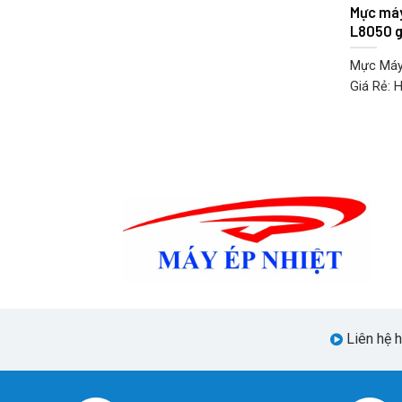
Mực máy
L8050 g
Mực Máy
Giá Rẻ: 
Liên hệ 