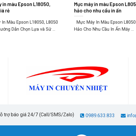
 in màu Epson L18050,
Mực máy in màu Epson L805
iá rẻ
hảo cho nhu cầu in ấn
 In Màu Epson L18050, L8050
Mực Máy In Màu Epson L8050
Hướng Dẫn Chọn Lựa và Sử ...
Hảo Cho Nhu Cầu In Ấn Máy ...
hỗ trợ báo giá 24/7 (Call/SMS/Zalo)
0989.633.833
info