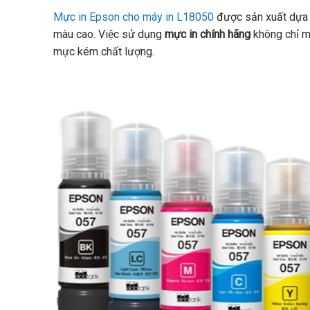
Mực in Epson cho máy in L18050
được sản xuất dựa t
màu cao. Việc sử dụng
mực in chính hãng
không chỉ m
mực kém chất lượng.