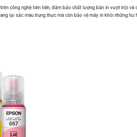
rên công nghệ tiên tiến, đảm bảo chất lượng bản in vượt trội và
ang lại sắc màu trung thực mà còn bảo vệ máy in khỏi những hư 