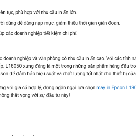
ên tục, phù hợp với nhu cầu in ấn lớn.
ời dùng dễ dàng nạp mực, giảm thiểu thời gian gián đoạn.
iúp các doanh nghiệp tiết kiệm chi phí.
 doanh nghiệp và văn phòng có nhu cầu in ấn cao. Với các tính n
 thấp, L18050 xứng đáng là một trong những sản phẩm hàng đầu tr
son để đảm bảo hiệu suất và chất lượng tốt nhất cho thiết bị của
g với giá cả hợp lý, đừng ngần ngại lựa chọn
máy in Epson L18
hông thất vọng với sự đầu tư này!