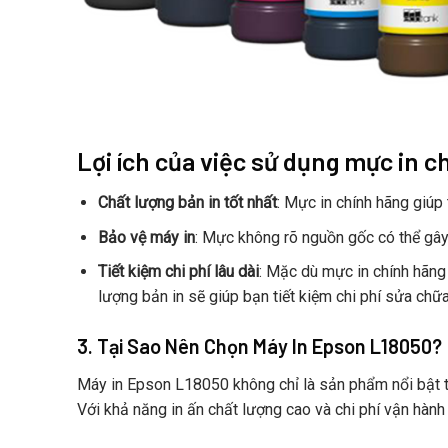
Lợi ích của việc sử dụng mực in c
Chất lượng bản in tốt nhất
: Mực in chính hãng giúp
Bảo vệ máy in
: Mực không rõ nguồn gốc có thể gây 
Tiết kiệm chi phí lâu dài
: Mặc dù mực in chính hãng
lượng bản in sẽ giúp bạn tiết kiệm chi phí sửa chữa 
3. Tại Sao Nên Chọn Máy In Epson L18050?
Máy in Epson L18050 không chỉ là sản phẩm nổi bật t
Với khả năng in ấn chất lượng cao và chi phí vận hành 