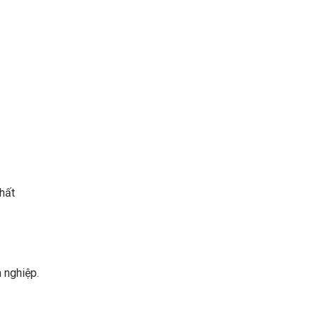
hất
 nghiệp.