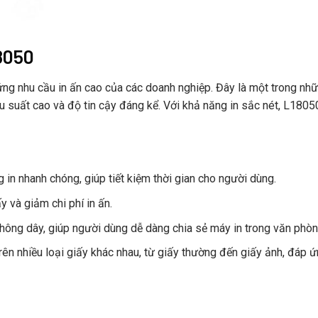
18050
ứng nhu cầu in ấn cao của các doanh nghiệp. Đây là một trong nh
iệu suất cao và độ tin cậy đáng kể. Với khả năng in sắc nét, L1805
in nhanh chóng, giúp tiết kiệm thời gian cho người dùng.
ấy và giảm chi phí in ấn.
không dây, giúp người dùng dễ dàng chia sẻ máy in trong văn phòn
trên nhiều loại giấy khác nhau, từ giấy thường đến giấy ảnh, đáp 