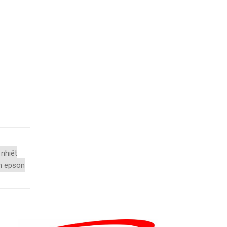
 nhiêt
n epson