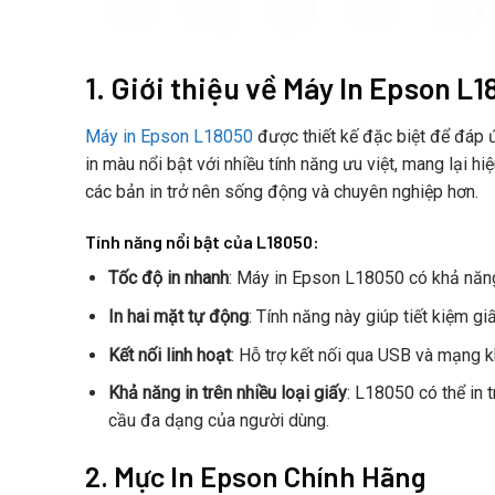
1. Giới thiệu về Máy In Epson L
Máy in Epson L18050
được thiết kế đặc biệt để đáp 
in màu nổi bật với nhiều tính năng ưu việt, mang lại h
các bản in trở nên sống động và chuyên nghiệp hơn.
Tính năng nổi bật của L18050:
Tốc độ in nhanh
: Máy in Epson L18050 có khả năng 
In hai mặt tự động
: Tính năng này giúp tiết kiệm gi
Kết nối linh hoạt
: Hỗ trợ kết nối qua USB và mạng 
Khả năng in trên nhiều loại giấy
: L18050 có thể in 
cầu đa dạng của người dùng.
2. Mực In Epson Chính Hãng