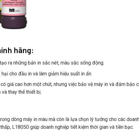
hính hãng:
 tạo ra những bản in sắc nét, màu sắc sống động.
hại cho đầu in và làm giảm hiệu suất in ấn.
 có giá cao hơn một chút, nhưng việc bảo vệ máy in và đảm bảo c
và thay thế thiết bị.
rong dòng máy in màu mà còn là lựa chọn lý tưởng cho các doanh
thấp, L18050 giúp doanh nghiệp tiết kiệm thời gian và tiền bạc.