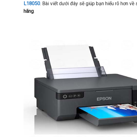
L18050
. Bài viết dưới đây sẽ giúp bạn hiểu rõ hơn v
hãng
.