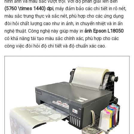
hình ảnh và màu sắc vượt trội. Với độ phân giải lên đến
(5760 \times 1440) dpi
, máy đảm bảo các chi tiết in rõ nét,
màu sắc trung thực và sắc nét, phù hợp cho các ứng dụng
đòi hỏi chất lượng cao như in ảnh, in chuyển nhiệt và in ấn
nghệ thuật. Công nghệ này giúp máy in
ảnh Epson L18050
có khả năng tái tạo màu sắc chính xác, phù hợp cho các
công việc đòi hỏi độ chi tiết và độ chuẩn xác cao.