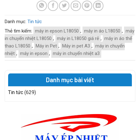
Danh mục:
Tin tức
Thẻ tìm kiếm:
máy in epson L18050
,
máy in áo L18050
,
máy
in chuyển nhiệt L18050
,
máy in L18050 giá rẻ
,
máy in áo thể
thao L18050
,
Máy in Pet
,
Máy in pet A3
,
máy in chuyển
nhiệt
,
máy in epson
,
máy in chuyển nhiệt a3
Danh mục bài viết
Tin tức
(629)