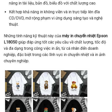
năng in tài liệu, bản đồ, biểu đồ với chất lượng cao.
Kết hợp khả năng in không viền và in trực tiếp lên đĩa
CD/DVD, mở rộng phạm vi ứng dụng sáng tạo và nghệ
thuật.
Những tính năng kỹ thuật này của
máy in chuyển nhiệt Epson
L18050
giúp đáp ứng tốt các yêu cầu về chất lượng, tốc độ
và đa dạng trong công việc in ấn, từ cá nhân đến doanh
nghiệp, đặc biệt trong các lĩnh vực in chuyển nhiệt và in ảnh
chuyên nghiệp.