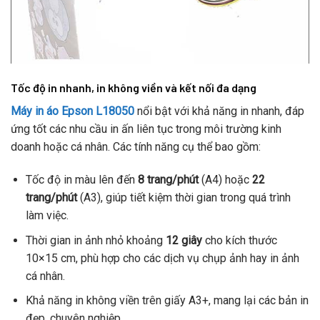
Tốc độ in nhanh, in không viền và kết nối đa dạng
Máy in áo Epson L18050
nổi bật với khả năng in nhanh, đáp
ứng tốt các nhu cầu in ấn liên tục trong môi trường kinh
doanh hoặc cá nhân. Các tính năng cụ thể bao gồm:
Tốc độ in màu lên đến
8 trang/phút
(A4) hoặc
22
trang/phút
(A3), giúp tiết kiệm thời gian trong quá trình
làm việc.
Thời gian in ảnh nhỏ khoảng
12 giây
cho kích thước
10×15 cm, phù hợp cho các dịch vụ chụp ảnh hay in ảnh
cá nhân.
Khả năng in không viền trên giấy A3+, mang lại các bản in
đẹp, chuyên nghiệp.