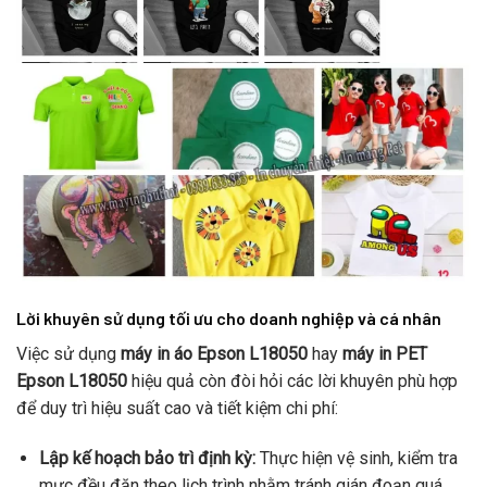
Lời khuyên sử dụng tối ưu cho doanh nghiệp và cá nhân
Việc sử dụng
máy in áo Epson L18050
hay
máy in PET
Epson L18050
hiệu quả còn đòi hỏi các lời khuyên phù hợp
để duy trì hiệu suất cao và tiết kiệm chi phí:
Lập kế hoạch bảo trì định kỳ:
Thực hiện vệ sinh, kiểm tra
mực đều đặn theo lịch trình nhằm tránh gián đoạn quá