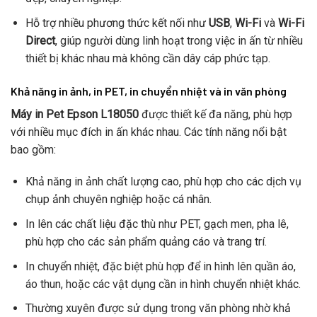
Hỗ trợ nhiều phương thức kết nối như
USB
,
Wi-Fi
và
Wi-Fi
Direct
, giúp người dùng linh hoạt trong việc in ấn từ nhiều
thiết bị khác nhau mà không cần dây cáp phức tạp.
Khả năng in ảnh, in PET, in chuyển nhiệt và in văn phòng
Máy in Pet Epson L18050
được thiết kế đa năng, phù hợp
với nhiều mục đích in ấn khác nhau. Các tính năng nổi bật
bao gồm:
Khả năng in ảnh chất lượng cao, phù hợp cho các dịch vụ
chụp ảnh chuyên nghiệp hoặc cá nhân.
In lên các chất liệu đặc thù như PET, gạch men, pha lê,
phù hợp cho các sản phẩm quảng cáo và trang trí.
In chuyển nhiệt, đặc biệt phù hợp để in hình lên quần áo,
áo thun, hoặc các vật dụng cần in hình chuyển nhiệt khác.
Thường xuyên được sử dụng trong văn phòng nhờ khả