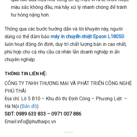
màu sắc không đều, mà hãy xử lý nhanh chóng để tránh
hư hỏng nặng hơn.
Thông qua các bước hướng dẫn và lời khuyên này, người
dùng có thể đảm bảo
máy in chuyển nhiệt Epson L18050
luôn hoạt động ổn định, duy trì chất lượng bản in cao nhất,
phù hợp cho cả nhu cầu cá nhân lẫn doanh nghiệp in ấn
chuyên nghiệp.
THÔNG TIN LIÊN HỆ:
CÔNG TY TNHH THƯƠNG MẠI VÀ PHÁT TRIỂN CÔNG NGHỆ
PHÚ THÁI
Địa chỉ: Lô 5 B10 – Khu đô thị Định Công – Phương Liệt –
Hà Nội (
Bản đồ
)
SĐT: 0989 633 833 – 0971 007 886
Email:info@phuthaipc.vn