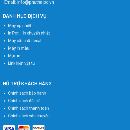
Email: info@phuthaipc.vn
DANH MỤC DỊCH VỤ
Máy ép nhiệt
In Pet – In chuyển nhiệt
Máy cắt chữ decal
Máy in màu
Mực in
Link kiện vật tư
HỖ TRỢ KHÁCH HÀNG
Chính sách bảo hành
Chính sách đổi trả
Chính sách thanh toán
Chính sách vận chuyển