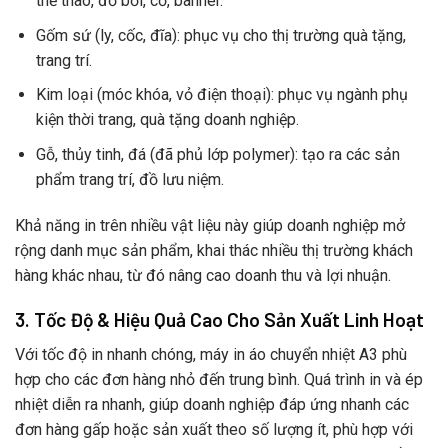
thể thao, đồ bơi, cờ, banner.
Gốm sứ (ly, cốc, đĩa): phục vụ cho thị trường quà tặng,
trang trí.
Kim loại (móc khóa, vỏ điện thoại): phục vụ ngành phụ
kiện thời trang, quà tặng doanh nghiệp.
Gỗ, thủy tinh, đá (đã phủ lớp polymer): tạo ra các sản
phẩm trang trí, đồ lưu niệm.
Khả năng in trên nhiều vật liệu này giúp doanh nghiệp mở
rộng danh mục sản phẩm, khai thác nhiều thị trường khách
hàng khác nhau, từ đó nâng cao doanh thu và lợi nhuận.
3. Tốc Độ & Hiệu Quả Cao Cho Sản Xuất Linh Hoạt
Với tốc độ in nhanh chóng, máy in áo chuyển nhiệt A3 phù
hợp cho các đơn hàng nhỏ đến trung bình. Quá trình in và ép
nhiệt diễn ra nhanh, giúp doanh nghiệp đáp ứng nhanh các
đơn hàng gấp hoặc sản xuất theo số lượng ít, phù hợp với