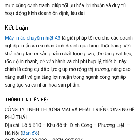
mực cũng cạnh tranh, giúp tối ưu hóa lợi nhuận và duy trì
hoạt động kinh doanh ổn định, lâu dài.
Kết Luận
Máy in áo chuyển nhiệt A3
là giải pháp tối ưu cho các doanh
nghiệp in ấn và cá nhân kinh doanh quà tặng, thời trang. Với
khả năng tạo ra sản phẩm chất lượng cao, đa dạng vật liệu,
tốc độ in nhanh, dễ vận hành và chi phí hợp lý, thiết bị này
chính là công cụ đắc lực giúp mở rộng thị trường, nâng cao
năng suất và gia tăng lợi nhuận trong ngành công nghiệp
sáng tạo và cá nhân hóa sản phẩm.
THÔNG TIN LIÊN HỆ:
CÔNG TY TNHH THƯƠNG MẠI VÀ PHÁT TRIỂN CÔNG NGHỆ
PHÚ THÁI
Địa chỉ: Lô 5 B10 – Khu đô thị Định Công – Phương Liệt –
Hà Nội (
Bản đồ
)