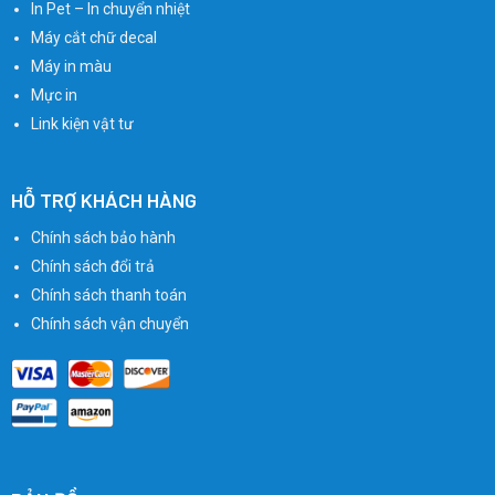
In Pet – In chuyển nhiệt
Máy cắt chữ decal
Máy in màu
Mực in
Link kiện vật tư
HỖ TRỢ KHÁCH HÀNG
Chính sách bảo hành
Chính sách đổi trả
Chính sách thanh toán
Chính sách vận chuyển