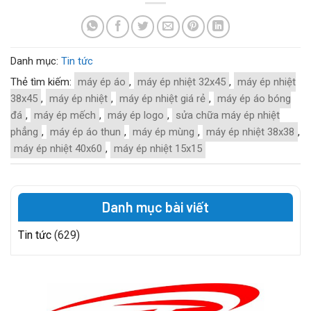
Danh mục:
Tin tức
Thẻ tìm kiếm:
máy ép áo
,
máy ép nhiệt 32x45
,
máy ép nhiệt
38x45
,
máy ép nhiệt
,
máy ép nhiệt giá rẻ
,
máy ép áo bóng
đá
,
máy ép mếch
,
máy ép logo
,
sửa chữa máy ép nhiệt
phẳng
,
máy ép áo thun
,
máy ép mùng
,
máy ép nhiệt 38x38
,
máy ép nhiệt 40x60
,
máy ép nhiệt 15x15
Danh mục bài viết
Tin tức
(629)