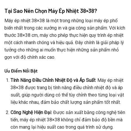
Tại Sao Nên Chọn Máy Ép Nhiệt 38×38?
Máy ép nhiệt 38×38 là một trong những loại máy ép phổ
biến nhất trong các xưởng in và gia công sản phẩm. Với kích
thước 38×38 cm, máy cho phép thực hiện quy trình ép nhiệt
một cách nhanh chóng và hiệu quả. Đây chính là giải pháp lý
tưởng cho những ai muốn thực hiện những sản phẩm nhỏ
gọn với độ chính xác cao.
Ưu Điểm Nổi Bật
Tính Năng Điều Chỉnh Nhiệt Độ và Áp Suất
: Máy ép nhiệt
38×38 được trang bị tính năng điều chỉnh nhiệt độ và áp
suất, giúp người dùng có thể tùy chỉnh theo từng loại vật
liệu khác nhau, đảm bảo chất lượng sản phẩm tốt nhất.
Công Nghệ Hiện Đại
: Được sản xuất bằng công nghệ tiên
tiến, máy ép nhiệt 38×38 không chỉ đảm bảo độ bền mà
còn mang lại hiệu suất cao trong quá trình sử dụng.