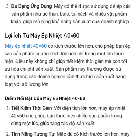
Đa Dạng Ứng Dụng
: Máy có thể được sử dụng để ép các
sản phẩm như áo thun, balo, túi xách và nhiều vật phẩm
khác, giúp mở rộng khả năng sản xuất của doanh nghiệp.
Lợi Ích Từ Máy Ép Nhiệt 40×60
Máy ép nhiệt 40×60
có kích thước lớn hơn, cho phép bạn ép
các sản phẩm có diện tích lớn hơn chỉ trong một lần thực
hiện. Điều này không chỉ giúp tiết kiệm thời gian mà còn tối
ưu hóa chi phí sản xuất. Sản phẩm này thường được sử
dụng trong các doanh nghiệp cần thực hiện sản xuất hàng
loạt với số lượng lớn.
Điểm Nổi Bật Của Máy Ép Nhiệt 40×60
Tiết Kiệm Thời Gian
: Với diện tích lớn hơn, máy ép nhiệt
40×60 cho phép bạn thực hiện nhiều sản phẩm trong
cùng một lúc, giúp tăng tốc độ sản xuất.
Tính Năng Tương Tự
: Mặc dù có kích thước lớn hơn, máy