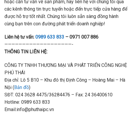
hoặc cần tư vấn về sản phẩm, hãy liên hệ với chúng tôi qua
các kênh thông tin trực tuyến hoặc đến trực tiếp cửa hàng để
được hỗ trợ tốt nhất. Chúng tôi luôn sẵn sàng đồng hành
cùng bạn trên con đường phát triển doanh nghiệp!
Liên hệ tư vấn:
0989 633 833
– 0971 007 886
———————————————————-
THÔNG TIN LIÊN HỆ:
CÔNG TY TNHH THƯƠNG MẠI VÀ PHÁT TRIỂN CÔNG NGHỆ
PHÚ THÁI
Địa chỉ: Lô 5 B10 – Khu đô thị Định Công – Hoàng Mai – Hà
Nội (
Bản đồ
)
SĐT: 024 3628 4475/36284476 – Fax: 24 36400610
Hotline: 0989 633 833
Email:info@phuthaipc.vn