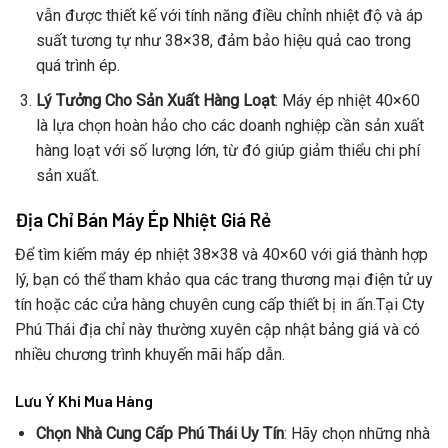
vẫn được thiết kế với tính năng điều chỉnh nhiệt độ và áp
suất tương tự như 38×38, đảm bảo hiệu quả cao trong
quá trình ép.
Lý Tưởng Cho Sản Xuất Hàng Loạt
: Máy ép nhiệt 40×60
là lựa chọn hoàn hảo cho các doanh nghiệp cần sản xuất
hàng loạt với số lượng lớn, từ đó giúp giảm thiểu chi phí
sản xuất.
Địa Chỉ Bán Máy Ép Nhiệt Giá Rẻ
Để tìm kiếm máy ép nhiệt 38×38 và 40×60 với giá thành hợp
lý, bạn có thể tham khảo qua các trang thương mại điện tử uy
tín hoặc các cửa hàng chuyên cung cấp thiết bị in ấn.Tại Cty
Phú Thái địa chỉ này thường xuyên cập nhật bảng giá và có
nhiều chương trình khuyến mãi hấp dẫn.
Lưu Ý Khi Mua Hàng
Chọn Nhà Cung Cấp Phú Thái Uy Tín
: Hãy chọn những nhà