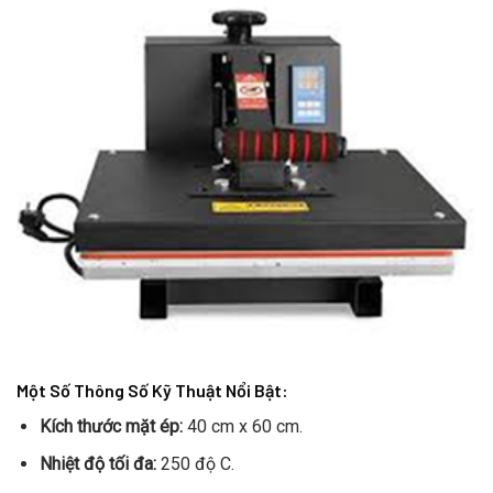
Một Số Thông Số Kỹ Thuật Nổi Bật:
Kích thước mặt ép:
40 cm x 60 cm.
Nhiệt độ tối đa:
250 độ C.