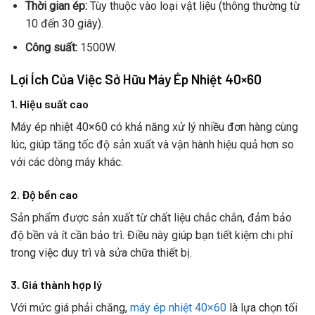
Thời gian ép:
Tùy thuộc vào loại vật liệu (thông thường từ
10 đến 30 giây).
Công suất:
1500W.
Lợi Ích Của Việc Sở Hữu Máy Ép Nhiệt 40×60
1. Hiệu suất cao
Máy ép nhiệt 40×60 có khả năng xử lý nhiều đơn hàng cùng
lúc, giúp tăng tốc độ sản xuất và vận hành hiệu quả hơn so
với các dòng máy khác.
2. Độ bền cao
Sản phẩm được sản xuất từ chất liệu chắc chắn, đảm bảo
độ bền và ít cần bảo trì. Điều này giúp bạn tiết kiệm chi phí
trong việc duy trì và sửa chữa thiết bị.
3. Giá thành hợp lý
Với mức giá phải chăng,
máy ép nhiệt 40×60
là lựa chọn tối