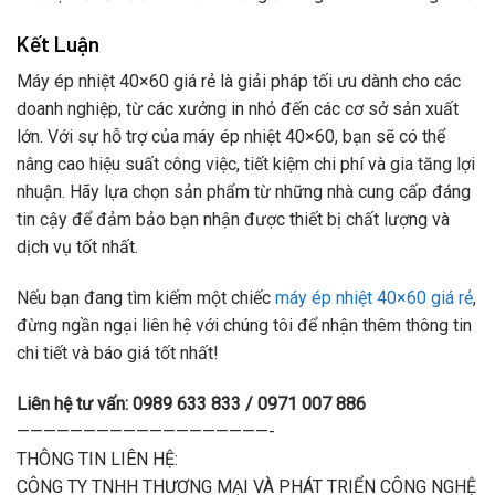
Kết Luận
Máy ép nhiệt 40×60 giá rẻ là giải pháp tối ưu dành cho các
doanh nghiệp, từ các xưởng in nhỏ đến các cơ sở sản xuất
lớn. Với sự hỗ trợ của máy ép nhiệt 40×60, bạn sẽ có thể
nâng cao hiệu suất công việc, tiết kiệm chi phí và gia tăng lợi
nhuận. Hãy lựa chọn sản phẩm từ những nhà cung cấp đáng
tin cậy để đảm bảo bạn nhận được thiết bị chất lượng và
dịch vụ tốt nhất.
Nếu bạn đang tìm kiếm một chiếc
máy ép nhiệt 40×60 giá rẻ
,
đừng ngần ngại liên hệ với chúng tôi để nhận thêm thông tin
chi tiết và báo giá tốt nhất!
Liên hệ tư vấn: 0989 633 833 / 0971 007 886
———————————————————-
THÔNG TIN LIÊN HỆ:
CÔNG TY TNHH THƯƠNG MẠI VÀ PHÁT TRIỂN CÔNG NGHỆ