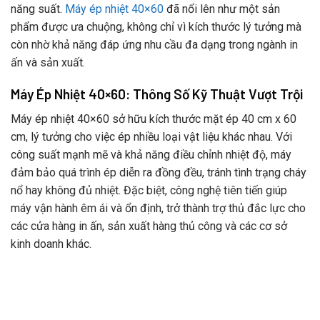
năng suất.
Máy ép nhiệt 40×60
đã nổi lên như một sản
phẩm được ưa chuộng, không chỉ vì kích thước lý tưởng mà
còn nhờ khả năng đáp ứng nhu cầu đa dạng trong ngành in
ấn và sản xuất.
Máy Ép Nhiệt 40×60: Thông Số Kỹ Thuật Vượt Trội
Máy ép nhiệt 40×60 sở hữu kích thước mặt ép 40 cm x 60
cm, lý tưởng cho việc ép nhiều loại vật liệu khác nhau. Với
công suất mạnh mẽ và khả năng điều chỉnh nhiệt độ, máy
đảm bảo quá trình ép diễn ra đồng đều, tránh tình trạng cháy
nổ hay không đủ nhiệt. Đặc biệt, công nghệ tiên tiến giúp
máy vận hành êm ái và ổn định, trở thành trợ thủ đắc lực cho
các cửa hàng in ấn, sản xuất hàng thủ công và các cơ sở
kinh doanh khác.