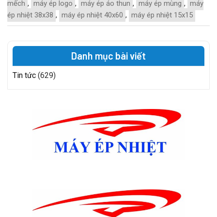
mếch
,
máy ép logo
,
máy ép áo thun
,
máy ép mùng
,
máy
ép nhiệt 38x38
,
máy ép nhiệt 40x60
,
máy ép nhiệt 15x15
Danh mục bài viết
Tin tức
(629)