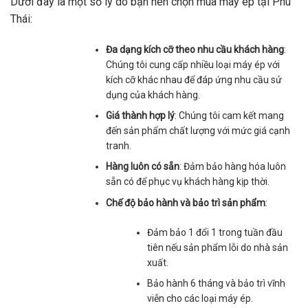
Dưới đây là một số lý do bạn nên chọn mua máy ép tại Phú
Thái:
Đa dạng kích cỡ theo nhu cầu khách hàng
:
Chúng tôi cung cấp nhiều loại máy ép với
kích cỡ khác nhau để đáp ứng nhu cầu sử
dụng của khách hàng.
Giá thành hợp lý
: Chúng tôi cam kết mang
đến sản phẩm chất lượng với mức giá cạnh
tranh.
Hàng luôn có sẵn
: Đảm bảo hàng hóa luôn
sẵn có để phục vụ khách hàng kịp thời.
Chế độ bảo hành và bảo trì sản phẩm
:
Đảm bảo 1 đổi 1 trong tuần đầu
tiên nếu sản phẩm lỗi do nhà sản
xuất.
Bảo hành 6 tháng và bảo trì vĩnh
viễn cho các loại máy ép.