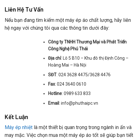
Liên Hệ Tư Vấn
Nếu bạn đang tìm kiếm một máy ép áo chất lượng, hãy liên
hệ ngay với chúng tôi qua các thông tin dưới đây:
Công ty TNHH Thương Mại và Phát Triển
Công Nghệ Phú Thái
Địa chỉ
: Lô 5 B10 – Khu đô thị Định Công –
Hoàng Mai – Hà Nội
SĐT
: 024 3628 4475/3628 4476
Fax
: 024 3640 0610
Hotline
: 0989 633 833
Email
: info@phuthaipc.vn
Kết Luận
Máy ép nhiệt
là một thiết bị quan trọng trong ngành in ấn và
may mặc. Việc chọn mua một máy ép áo tốt sẽ giúp bạn tiết