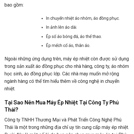
bao gồm:
In chuyển nhiệt áo nhóm, áo đồng phục.
In ảnh lên áo dài.
Ép số áo bóng đá, áo thể thao.
Ép mếch cổ áo, thân áo.
Ngoài những ứng dụng trên, máy ép nhiệt còn được sử dụng
trong sản xuất áo đồng phục cho nhà hàng, công ty, áo nhóm
học sinh, áo đồng phục lớp. Các nhà may muốn mở rộng
ngành hàng có thể tìm hiểu thêm về công nghệ in chuyển
nhiệt.
Tại Sao Nên Mua Máy Ép Nhiệt Tại Công Ty Phú
Thái?
Công ty TNHH Thương Mại và Phát Triển Công Nghệ Phú
Thái là một trong những địa chỉ uy tín cung cấp máy ép nhiệt.