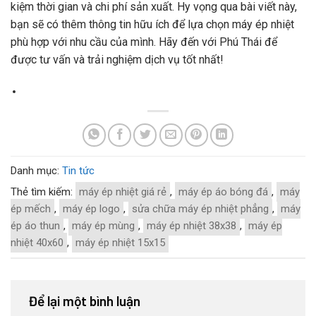
kiệm thời gian và chi phí sản xuất. Hy vọng qua bài viết này,
bạn sẽ có thêm thông tin hữu ích để lựa chọn máy ép nhiệt
phù hợp với nhu cầu của mình. Hãy đến với Phú Thái để
được tư vấn và trải nghiệm dịch vụ tốt nhất!
Danh mục:
Tin tức
Thẻ tìm kiếm:
máy ép nhiệt giá rẻ
,
máy ép áo bóng đá
,
máy
ép mếch
,
máy ép logo
,
sửa chữa máy ép nhiệt phẳng
,
máy
ép áo thun
,
máy ép mùng
,
máy ép nhiệt 38x38
,
máy ép
nhiệt 40x60
,
máy ép nhiệt 15x15
Để lại một bình luận