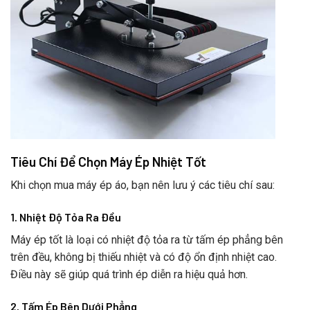
Tiêu Chí Để Chọn Máy Ép Nhiệt Tốt
Khi chọn mua máy ép áo, bạn nên lưu ý các tiêu chí sau:
1. Nhiệt Độ Tỏa Ra Đều
Máy ép tốt là loại có nhiệt độ tỏa ra từ tấm ép phẳng bên
trên đều, không bị thiếu nhiệt và có độ ổn định nhiệt cao.
Điều này sẽ giúp quá trình ép diễn ra hiệu quả hơn.
2. Tấm Ép Bên Dưới Phẳng