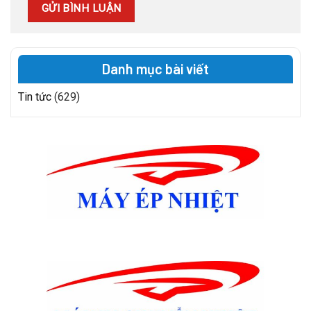
Danh mục bài viết
Tin tức
(629)