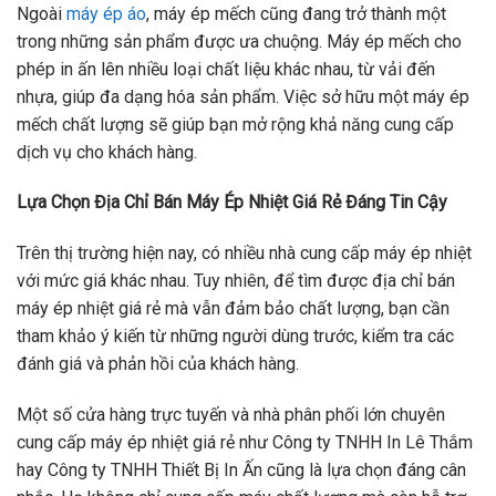
Ngoài
máy ép áo
, máy ép mếch cũng đang trở thành một
trong những sản phẩm được ưa chuộng. Máy ép mếch cho
phép in ấn lên nhiều loại chất liệu khác nhau, từ vải đến
nhựa, giúp đa dạng hóa sản phẩm. Việc sở hữu một máy ép
mếch chất lượng sẽ giúp bạn mở rộng khả năng cung cấp
dịch vụ cho khách hàng.
Lựa Chọn Địa Chỉ Bán Máy Ép Nhiệt Giá Rẻ Đáng Tin Cậy
Trên thị trường hiện nay, có nhiều nhà cung cấp máy ép nhiệt
với mức giá khác nhau. Tuy nhiên, để tìm được địa chỉ bán
máy ép nhiệt giá rẻ mà vẫn đảm bảo chất lượng, bạn cần
tham khảo ý kiến từ những người dùng trước, kiểm tra các
đánh giá và phản hồi của khách hàng.
Một số cửa hàng trực tuyến và nhà phân phối lớn chuyên
cung cấp máy ép nhiệt giá rẻ như Công ty TNHH In Lê Thắm
hay Công ty TNHH Thiết Bị In Ấn cũng là lựa chọn đáng cân