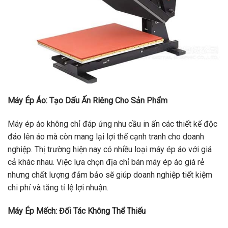
Máy Ép Áo: Tạo Dấu Ấn Riêng Cho Sản Phẩm
Máy ép áo không chỉ đáp ứng nhu cầu in ấn các thiết kế độc
đáo lên áo mà còn mang lại lợi thế cạnh tranh cho doanh
nghiệp. Thị trường hiện nay có nhiều loại máy ép áo với giá
cả khác nhau. Việc lựa chọn địa chỉ bán máy ép áo giá rẻ
nhưng chất lượng đảm bảo sẽ giúp doanh nghiệp tiết kiệm
chi phí và tăng tỉ lệ lợi nhuận.
Máy Ép Mếch: Đối Tác Không Thể Thiếu