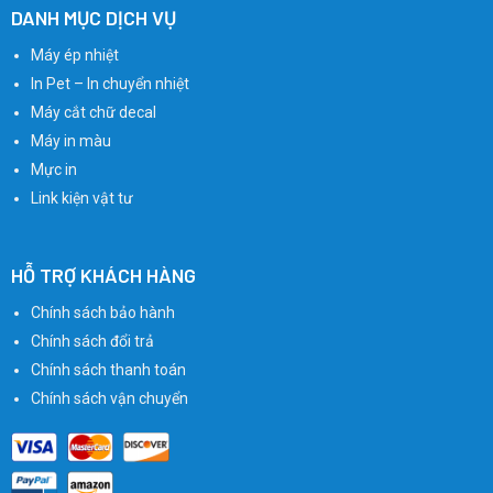
DANH MỤC DỊCH VỤ
Máy ép nhiệt
In Pet – In chuyển nhiệt
Máy cắt chữ decal
Máy in màu
Mực in
Link kiện vật tư
HỖ TRỢ KHÁCH HÀNG
Chính sách bảo hành
Chính sách đổi trả
Chính sách thanh toán
Chính sách vận chuyển