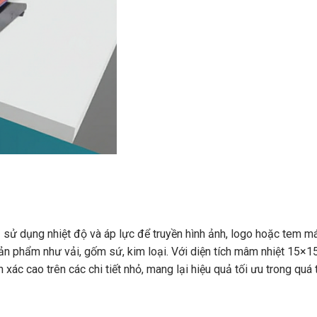
bị sử dụng nhiệt độ và áp lực để truyền hình ảnh, logo hoặc tem m
 sản phẩm như vải, gốm sứ, kim loại. Với diện tích mâm nhiệt 15×1
 xác cao trên các chi tiết nhỏ, mang lại hiệu quả tối ưu trong quá 