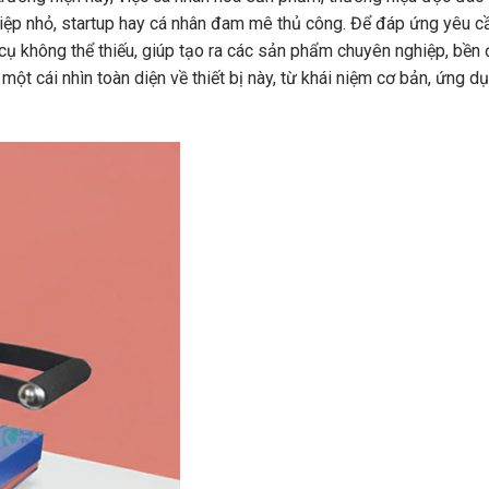
iệp nhỏ, startup hay cá nhân đam mê thủ công. Để đáp ứng yêu cầ
cụ không thể thiếu, giúp tạo ra các sản phẩm chuyên nghiệp, bền
ột cái nhìn toàn diện về thiết bị này, từ khái niệm cơ bản, ứng d