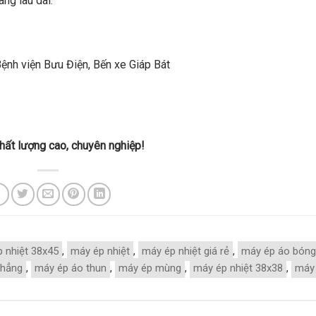
ng lâu dài.
Bệnh viện Bưu Điện, Bến xe Giáp Bát
hất lượng cao, chuyên nghiệp!
 nhiệt 38x45
,
máy ép nhiệt
,
máy ép nhiệt giá rẻ
,
máy ép áo bóng
phẳng
,
máy ép áo thun
,
máy ép mùng
,
máy ép nhiệt 38x38
,
máy 