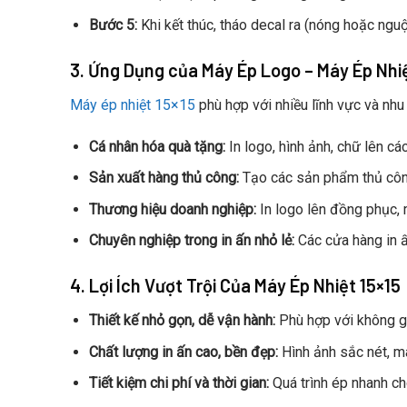
Bước 5:
Khi kết thúc, tháo decal ra (nóng hoặc nguộ
3. Ứng Dụng của Máy Ép Logo – Máy Ép Nhiệ
Máy ép nhiệt 15×15
phù hợp với nhiều lĩnh vực và nhu
Cá nhân hóa quà tặng:
In logo, hình ảnh, chữ lên c
Sản xuất hàng thủ công:
Tạo các sản phẩm thủ công 
Thương hiệu doanh nghiệp:
In logo lên đồng phục, 
Chuyên nghiệp trong in ấn nhỏ lẻ:
Các cửa hàng in ấn
4. Lợi Ích Vượt Trội Của Máy Ép Nhiệt 15×15
Thiết kế nhỏ gọn, dễ vận hành:
Phù hợp với không gi
Chất lượng in ấn cao, bền đẹp:
Hình ảnh sắc nét, mà
Tiết kiệm chi phí và thời gian:
Quá trình ép nhanh chó