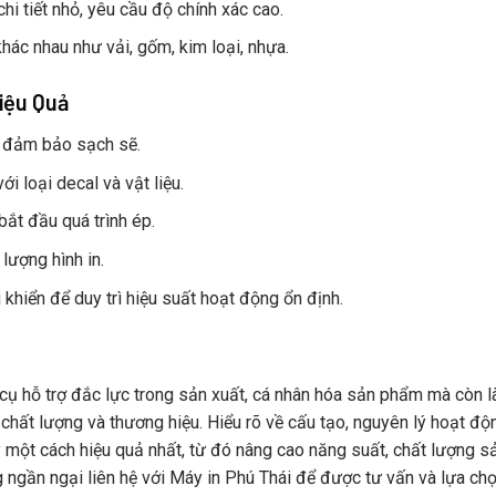
i tiết nhỏ, yêu cầu độ chính xác cao.
khác nhau như vải, gốm, kim loại, nhựa.
iệu Quả
à đảm bảo sạch sẽ.
i loại decal và vật liệu.
bắt đầu quá trình ép.
 lượng hình in.
 khiển để duy trì hiệu suất hoạt động ổn định.
cụ hỗ trợ đắc lực trong sản xuất, cá nhân hóa sản phẩm mà còn là
hất lượng và thương hiệu. Hiểu rõ về cấu tạo, nguyên lý hoạt độ
y một cách hiệu quả nhất, từ đó nâng cao năng suất, chất lượng 
gần ngại liên hệ với Máy in Phú Thái để được tư vấn và lựa chọ