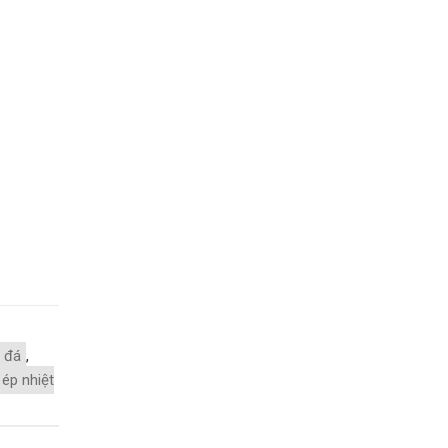
 đá
,
ép nhiệt