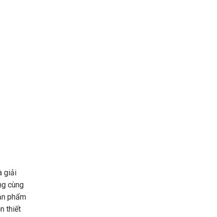
 giải
ng cùng
sản phẩm
n thiết