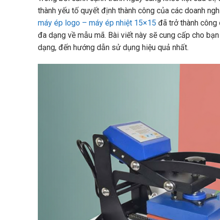
thành yếu tố quyết định thành công của các doanh ngh
máy ép logo – máy ép nhiệt 15×15
đã trở thành công 
đa dạng về mẫu mã. Bài viết này sẽ cung cấp cho bạn m
dạng, đến hướng dẫn sử dụng hiệu quả nhất.