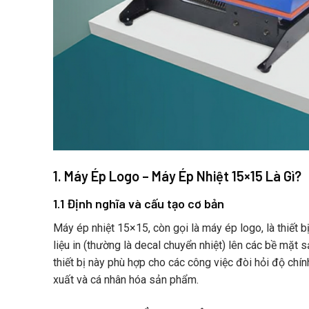
1. Máy Ép Logo – Máy Ép Nhiệt 15×15 Là Gì?
1.1 Định nghĩa và cấu tạo cơ bản
Máy ép nhiệt 15×15, còn gọi là máy ép logo, là thiết 
liệu in (thường là decal chuyển nhiệt) lên các bề mặt
thiết bị này phù hợp cho các công việc đòi hỏi độ chính
xuất và cá nhân hóa sản phẩm.