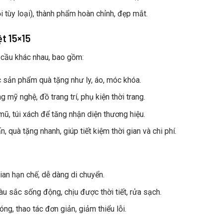
i tùy loại), thành phẩm hoàn chỉnh, đẹp mắt.
t 15×15
 cầu khác nhau, bao gồm:
ác sản phẩm quà tặng như ly, áo, móc khóa.
mỹ nghệ, đồ trang trí, phụ kiện thời trang.
mũ, túi xách để tăng nhận diện thương hiệu.
, quà tặng nhanh, giúp tiết kiệm thời gian và chi phí.
an hạn chế, dễ dàng di chuyển.
u sắc sống động, chịu được thời tiết, rửa sạch.
ng, thao tác đơn giản, giảm thiểu lỗi.