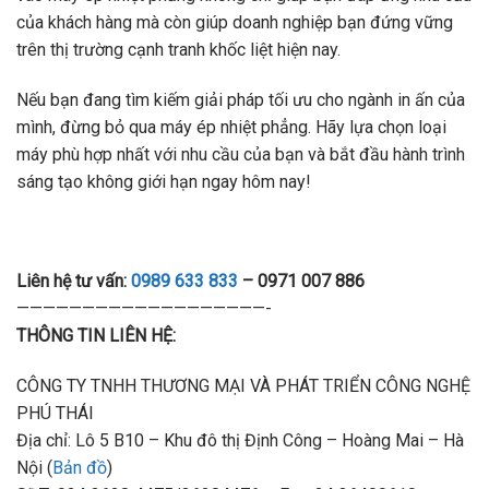
của khách hàng mà còn giúp doanh nghiệp bạn đứng vững
trên thị trường cạnh tranh khốc liệt hiện nay.
Nếu bạn đang tìm kiếm giải pháp tối ưu cho ngành in ấn của
mình, đừng bỏ qua máy ép nhiệt phẳng. Hãy lựa chọn loại
máy phù hợp nhất với nhu cầu của bạn và bắt đầu hành trình
sáng tạo không giới hạn ngay hôm nay!
Liên hệ tư vấn:
0989 633 833
– 0971 007 886
———————————————————-
THÔNG TIN LIÊN HỆ:
CÔNG TY TNHH THƯƠNG MẠI VÀ PHÁT TRIỂN CÔNG NGHỆ
PHÚ THÁI
Địa chỉ: Lô 5 B10 – Khu đô thị Định Công – Hoàng Mai – Hà
Nội (
Bản đồ
)