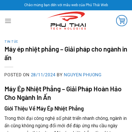
Skip
Chào mừng bạn đến với mẫu web của Phú Thái Web
to
content
TIN TỨC
Máy ép nhiệt phẳng – Giải pháp cho ngành in
ấn
POSTED ON
28/11/2024
BY
NGUYEN PHUONG
Máy Ép Nhiệt Phẳng – Giải Pháp Hoàn Hảo
Cho Ngành In Ấn
Giới Thiệu Về Máy Ép Nhiệt Phẳng
Trong thời đại công nghệ số phát triển nhanh chóng, ngành in
ấn cũng không ngừng đổi mới để đáp ứng nhu cầu ngày