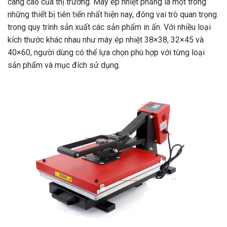
càng cao của thị trường. Máy ép nhiệt phẳng là một trong
những thiết bị tiên tiến nhất hiện nay, đóng vai trò quan trọng
trong quy trình sản xuất các sản phẩm in ấn. Với nhiều loại
kích thước khác nhau như máy ép nhiệt 38×38, 32×45 và
40×60, người dùng có thể lựa chọn phù hợp với từng loại
sản phẩm và mục đích sử dụng.