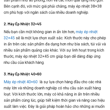
sản phẩm như áo phông, nón và các món quà tặng nhỏ gọn.
Bên cạnh đó, với mức giá phải chăng, máy ép nhiệt 38×38
cm phù hợp với ngân sách của nhiều doanh nghiệp.
2. Máy Ép Nhiệt 32×45
Nếu bạn cần một không gian in ấn lớn hơn,
máy ép nhiệt
32×45
sẽ là một lựa chọn xuất sắc. Kích thước này cho phép
in ấn trên các sản phẩm đa dạng hơn như bìa sách, túi vải và
nhiều sản phẩm quảng cáo khác. Với sự linh hoạt trong kích
thước, máy ép nhiệt 32×45 cm giúp bạn dễ dàng đáp ứng
nhu cầu của khách hàng.
3. Máy Ép Nhiệt 40×60
Máy ép nhiệt 40×60
là sự lựa chọn hàng đầu cho các nhà
máy lớn và những doanh nghiệp có nhu cầu sản xuất hàng
loạt. Với kích thước lớn, máy có khả năng in ấn trên nhiều
sản phẩm cùng lúc, giúp tiết kiệm thời gian và nâng cao hiệu
suất làm việc. Đây là giải pháp hoàn hảo cho những ai muốn