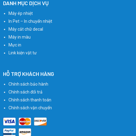
DANH MỤC DỊCH VỤ
Máy ép nhiệt
In Pet – In chuyển nhiệt
Máy cắt chữ decal
Máy in màu
Mực in
Link kiện vật tư
HỖ TRỢ KHÁCH HÀNG
Chính sách bảo hành
Chính sách đổi trả
Chính sách thanh toán
Chính sách vận chuyển