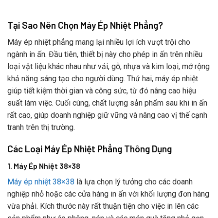
Tại Sao Nên Chọn Máy Ép Nhiệt Phẳng?
Máy ép nhiệt phẳng mang lại nhiều lợi ích vượt trội cho
ngành in ấn. Đầu tiên, thiết bị này cho phép in ấn trên nhiều
loại vật liệu khác nhau như vải, gỗ, nhựa và kim loại, mở rộng
khả năng sáng tạo cho người dùng. Thứ hai, máy ép nhiệt
giúp tiết kiệm thời gian và công sức, từ đó nâng cao hiệu
suất làm việc. Cuối cùng, chất lượng sản phẩm sau khi in ấn
rất cao, giúp doanh nghiệp giữ vững và nâng cao vị thế cạnh
tranh trên thị trường.
Các Loại Máy Ép Nhiệt Phẳng Thông Dụng
1. Máy Ép Nhiệt 38×38
Máy ép nhiệt 38×38
là lựa chọn lý tưởng cho các doanh
nghiệp nhỏ hoặc các cửa hàng in ấn với khối lượng đơn hàng
vừa phải. Kích thước này rất thuận tiện cho việc in lên các